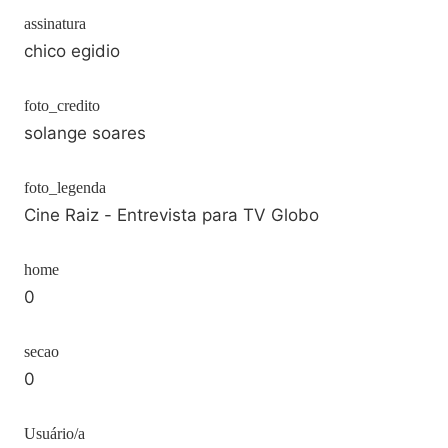
assinatura
chico egidio
foto_credito
solange soares
foto_legenda
Cine Raiz - Entrevista para TV Globo
home
0
secao
0
Usuário/a