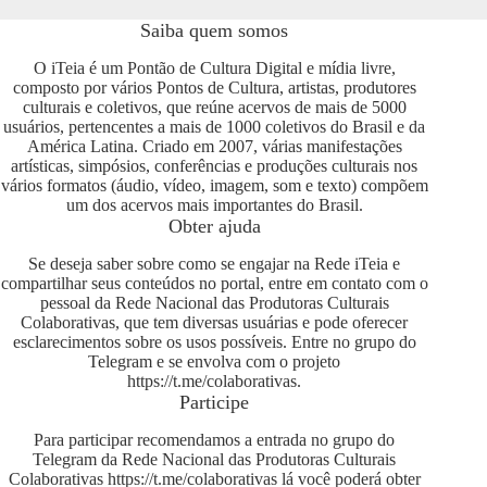
Saiba quem somos
O iTeia é um Pontão de Cultura Digital e mídia livre,
composto por vários Pontos de Cultura, artistas, produtores
culturais e coletivos, que reúne acervos de mais de 5000
usuários, pertencentes a mais de 1000 coletivos do Brasil e da
América Latina. Criado em 2007, várias manifestações
artísticas, simpósios, conferências e produções culturais nos
vários formatos (áudio, vídeo, imagem, som e texto) compõem
um dos acervos mais importantes do Brasil.
Obter ajuda
Se deseja saber sobre como se engajar na Rede iTeia e
compartilhar seus conteúdos no portal, entre em contato com o
pessoal da Rede Nacional das Produtoras Culturais
Colaborativas, que tem diversas usuárias e pode oferecer
esclarecimentos sobre os usos possíveis. Entre no grupo do
Telegram e se envolva com o projeto
https://t.me/colaborativas
.
Participe
Para participar recomendamos a entrada no grupo do
Telegram da Rede Nacional das Produtoras Culturais
Colaborativas
https://t.me/colaborativas
lá você poderá obter