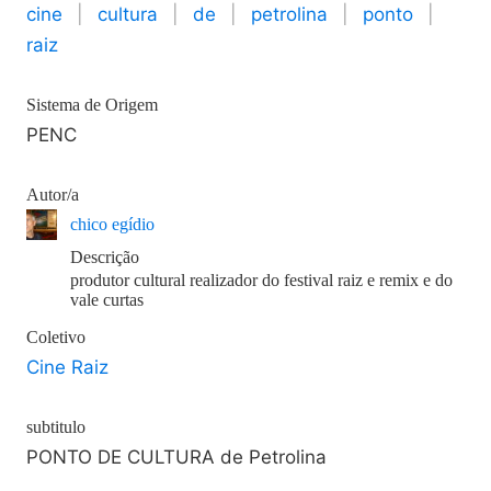
cine
|
cultura
|
de
|
petrolina
|
ponto
|
raiz
Sistema de Origem
PENC
Autor/a
chico egídio
Descrição
produtor cultural realizador do festival raiz e remix e do
vale curtas
Coletivo
Cine Raiz
subtitulo
PONTO DE CULTURA de Petrolina