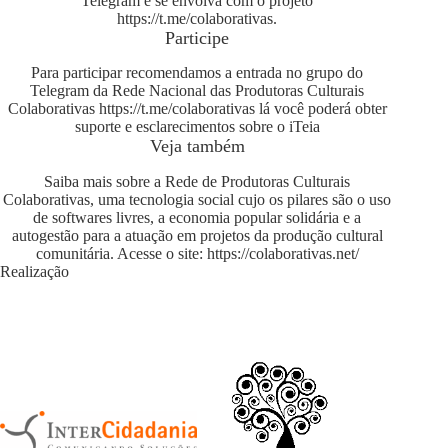
Telegram e se envolva com o projeto
https://t.me/colaborativas
.
Participe
Para participar recomendamos a entrada no grupo do
Telegram da Rede Nacional das Produtoras Culturais
Colaborativas
https://t.me/colaborativas
lá você poderá obter
suporte e esclarecimentos sobre o iTeia
Veja também
Saiba mais sobre a Rede de Produtoras Culturais
Colaborativas, uma tecnologia social cujo os pilares são o uso
de softwares livres, a economia popular solidária e a
autogestão para a atuação em projetos da produção cultural
comunitária. Acesse o site:
https://colaborativas.net/
Realização