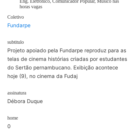
Eng. Eletrônico, Comunicador Popular, Músico nas
horas vagas
Coletivo
Fundarpe
subtitulo
Projeto apoiado pela Fundarpe reproduz para as
telas de cinema histórias criadas por estudantes
do Sertão pernambucano. Exibição acontece
hoje (9), no cinema da Fudaj
assinatura
Débora Duque
home
0