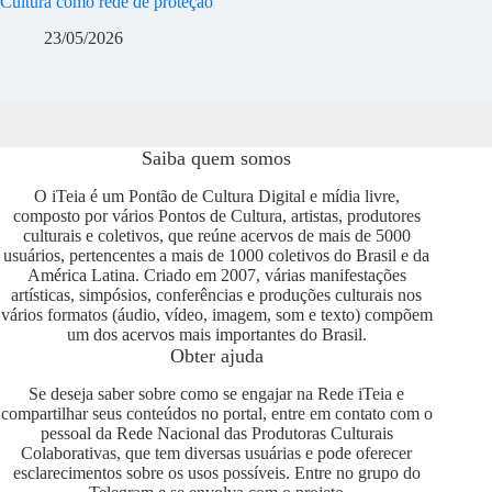
Cultura como rede de proteção
23/05/2026
Saiba quem somos
O iTeia é um Pontão de Cultura Digital e mídia livre,
composto por vários Pontos de Cultura, artistas, produtores
culturais e coletivos, que reúne acervos de mais de 5000
usuários, pertencentes a mais de 1000 coletivos do Brasil e da
América Latina. Criado em 2007, várias manifestações
artísticas, simpósios, conferências e produções culturais nos
vários formatos (áudio, vídeo, imagem, som e texto) compõem
um dos acervos mais importantes do Brasil.
Obter ajuda
Se deseja saber sobre como se engajar na Rede iTeia e
compartilhar seus conteúdos no portal, entre em contato com o
pessoal da Rede Nacional das Produtoras Culturais
Colaborativas, que tem diversas usuárias e pode oferecer
esclarecimentos sobre os usos possíveis. Entre no grupo do