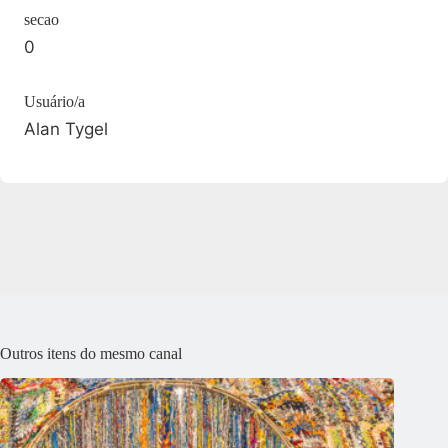
secao
0
Usuário/a
Alan Tygel
Outros itens do mesmo canal