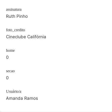
assinatura
Ruth Pinho
foto_credito
Cineclube Califórnia
home
0
secao
0
Usuário/a
Amanda Ramos