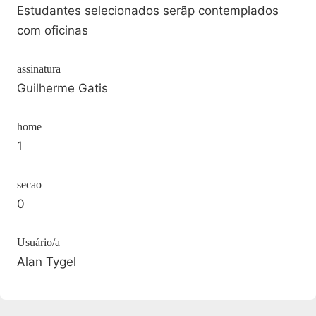
Estudantes selecionados serãp contemplados
com oficinas
assinatura
Guilherme Gatis
home
1
secao
0
Usuário/a
Alan Tygel