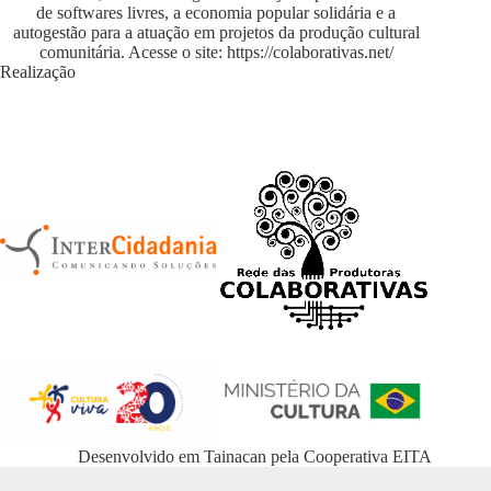
de softwares livres, a economia popular solidária e a
autogestão para a atuação em projetos da produção cultural
comunitária. Acesse o site:
https://colaborativas.net/
Realização
Desenvolvido em
Tainacan
pela
Cooperativa EITA
WordPress Appliance
- Powered by
TurnKey Linux