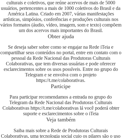
culturais e coletivos, que reúne acervos de mais de 5000
usuários, pertencentes a mais de 1000 coletivos do Brasil e da
América Latina. Criado em 2007, várias manifestações
artísticas, simpósios, conferências e produções culturais nos
vários formatos (áudio, vídeo, imagem, som e texto) compõem
um dos acervos mais importantes do Brasil.
Obter ajuda
Se deseja saber sobre como se engajar na Rede iTeia e
compartilhar seus conteúdos no portal, entre em contato com o
pessoal da Rede Nacional das Produtoras Culturais
Colaborativas, que tem diversas usuárias e pode oferecer
esclarecimentos sobre os usos possíveis. Entre no grupo do
Telegram e se envolva com o projeto
https://t.me/colaborativas
.
Participe
Para participar recomendamos a entrada no grupo do
Telegram da Rede Nacional das Produtoras Culturais
Colaborativas
https://t.me/colaborativas
lá você poderá obter
suporte e esclarecimentos sobre o iTeia
Veja também
Saiba mais sobre a Rede de Produtoras Culturais
Colaborativas, uma tecnologia social cujo os pilares são o uso