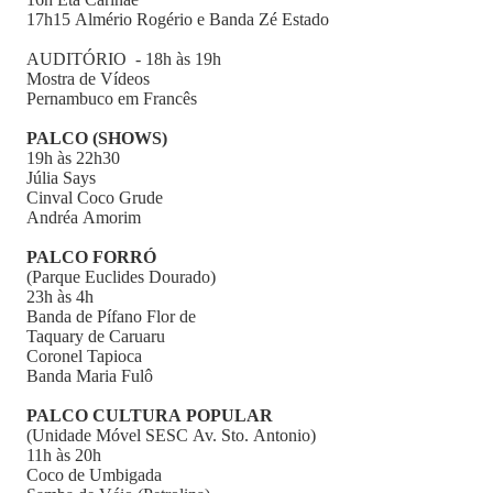
17h15 Almério Rogério e Banda Zé Estado
AUDITÓRIO - 18h às 19h
Mostra de Vídeos
Pernambuco em Francês
PALCO (SHOWS)
19h às 22h30
Júlia Says
Cinval Coco Grude
Andréa Amorim
PALCO FORRÓ
(Parque Euclides Dourado)
23h às 4h
Banda de Pífano Flor de
Taquary de Caruaru
Coronel Tapioca
Banda Maria Fulô
PALCO CULTURA POPULAR
(Unidade Móvel SESC Av. Sto. Antonio)
11h às 20h
Coco de Umbigada