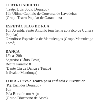
TEATRO ADULTO
(Teatro Luis Souto Dourado)
19h Último Capítulo de Conversa de Lavadeiras
(Grupo Teatro Popular de Garanhuns)
ESPETÁCULOS DE RUA
16h Avenida Santo Antônio (em frente ao Palco de Cultura
Popular)
Grandioso Espetáculo de Mamulengos (Grupo Mamulengo
Tomé)
DANÇA
18h às 20h
Segredos (Fábio Costa)
Recife Paralelo 8
(Dante Cia de Dança e Teatro)
Ir (Ivaldo Mendonça)
LONA - Circo e Teatro para Infância e Juventude
(Pq. Euclides Dourado)
16h
Pela Boca de um Anjo
(Grupo Diocesano de Artes)