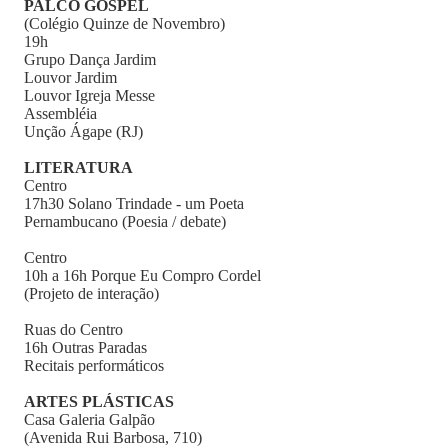
PALCO GOSPEL
(Colégio Quinze de Novembro)
19h
Grupo Dança Jardim
Louvor Jardim
Louvor Igreja Messe
Assembléia
Unção Ágape (RJ)
LITERATURA
Centro
17h30 Solano Trindade - um Poeta
Pernambucano (Poesia / debate)
Centro
10h a 16h Porque Eu Compro Cordel
(Projeto de interação)
Ruas do Centro
16h Outras Paradas
Recitais performáticos
ARTES PLÁSTICAS
Casa Galeria Galpão
(Avenida Rui Barbosa, 710)