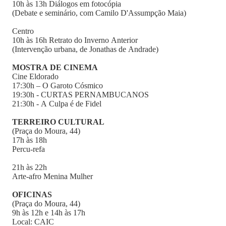
10h às 13h Diálogos em fotocópia
(Debate e seminário, com Camilo D'Assumpção Maia)
Centro
10h às 16h Retrato do Inverno Anterior
(Intervenção urbana, de Jonathas de Andrade)
MOSTRA DE CINEMA
Cine Eldorado
17:30h – O Garoto Cósmico
19:30h - CURTAS PERNAMBUCANOS
21:30h - A Culpa é de Fidel
TERREIRO CULTURAL
(Praça do Moura, 44)
17h às 18h
Percu-refa
21h às 22h
Arte-afro Menina Mulher
OFICINAS
(Praça do Moura, 44)
9h às 12h e 14h às 17h
Local: CAIC