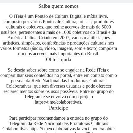
Saiba quem somos
O iTeia é um Pontão de Cultura Digital e mídia livre,
composto por vários Pontos de Cultura, artistas, produtores
culturais e coletivos, que reúne acervos de mais de 5000
usuários, pertencentes a mais de 1000 coletivos do Brasil e da
América Latina. Criado em 2007, várias manifestações
artísticas, simpósios, conferências e produções culturais nos
vários formatos (áudio, vídeo, imagem, som e texto) compõem
um dos acervos mais importantes do Brasil.
Obter ajuda
Se deseja saber sobre como se engajar na Rede iTeia e
compartilhar seus conteúdos no portal, entre em contato com o
pessoal da Rede Nacional das Produtoras Culturais
Colaborativas, que tem diversas usuárias e pode oferecer
esclarecimentos sobre os usos possíveis. Entre no grupo do
Telegram e se envolva com o projeto
https://t.me/colaborativas
.
Participe
Para participar recomendamos a entrada no grupo do
Telegram da Rede Nacional das Produtoras Culturais
Colaborativas
https://t.me/colaborativas
lá você poderá obter