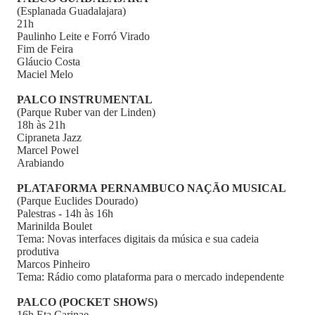
(Esplanada Guadalajara)
21h
Paulinho Leite e Forró Virado
Fim de Feira
Gláucio Costa
Maciel Melo
PALCO INSTRUMENTAL
(Parque Ruber van der Linden)
18h às 21h
Cipraneta Jazz
Marcel Powel
Arabiando
PLATAFORMA PERNAMBUCO NAÇÃO MUSICAL
(Parque Euclides Dourado)
Palestras - 14h às 16h
Marinilda Boulet
Tema: Novas interfaces digitais da música e sua cadeia
produtiva
Marcos Pinheiro
Tema: Rádio como plataforma para o mercado independente
PALCO (POCKET SHOWS)
16h Eta Carinae