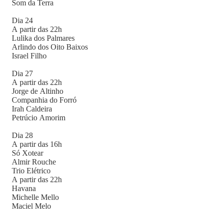
Som da Terra
Dia 24
A partir das 22h
Lulika dos Palmares
Arlindo dos Oito Baixos
Israel Filho
Dia 27
A partir das 22h
Jorge de Altinho
Companhia do Forró
Irah Caldeira
Petrúcio Amorim
Dia 28
A partir das 16h
Só Xotear
Almir Rouche
Trio Elétrico
A partir das 22h
Havana
Michelle Mello
Maciel Melo