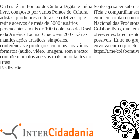
O iTeia é um Pontão de Cultura Digital e mídia
Se deseja saber sobre 
livre, composto por vários Pontos de Cultura,
iTeia e compartilhar se
artistas, produtores culturais e coletivos, que
entre em contato com 
reúne acervos de mais de 5000 usuários,
Nacional das Produtora
pertencentes a mais de 1000 coletivos do Brasil
Colaborativas, que tem
e da América Latina. Criado em 2007, várias
oferecer esclareciment
manifestações artísticas, simpósios,
possíveis. Entre no gr
conferências e produções culturais nos vários
envolva com o projeto
formatos (áudio, vídeo, imagem, som e texto)
https://t.me/colaborativ
compõem um dos acervos mais importantes do
Brasil.
Realização