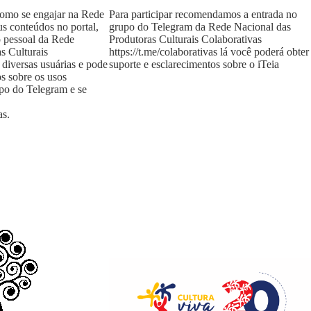
como se engajar na Rede
Para participar recomendamos a entrada no
us conteúdos no portal,
grupo do Telegram da Rede Nacional das
o pessoal da Rede
Produtoras Culturais Colaborativas
s Culturais
https://t.me/colaborativas
lá você poderá obter
 diversas usuárias e pode
suporte e esclarecimentos sobre o iTeia
os sobre os usos
upo do Telegram e se
as
.