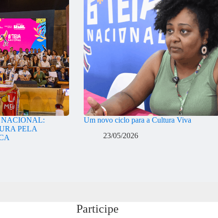
A NACIONAL:
Um novo ciclo para a Cultura Viva
URA PELA
23/05/2026
ICA
Participe