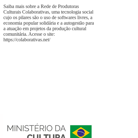
Saiba mais sobre a Rede de Produtoras
Culturais Colaborativas, uma tecnologia social
cujo os pilares são o uso de softwares livres, a
economia popular solidária e a autogestão para
a atuação em projetos da produção cultural
comunitária. Acesse o site:
https://colaborativas.net/