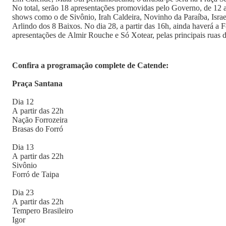
No total, serão 18 apresentações promovidas pelo Governo, de 12 a
shows como o de Sivônio, Irah Caldeira, Novinho da Paraíba, Israe
Arlindo dos 8 Baixos. No dia 28, a partir das 16h, ainda haverá a Fo
apresentações de Almir Rouche e Só Xotear, pelas principais ruas 
Confira a programação complete de Catende:
Praça Santana
Dia 12
A partir das 22h
Nação Forrozeira
Brasas do Forró
Dia 13
A partir das 22h
Sivônio
Forró de Taipa
Dia 23
A partir das 22h
Tempero Brasileiro
Igor