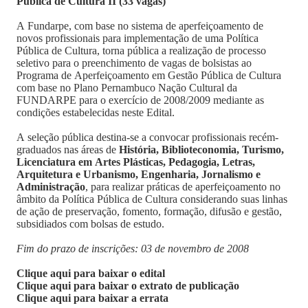
Pública de Cultura II (33 vagas)
A Fundarpe, com base no sistema de aperfeiçoamento de
novos profissionais para implementação de uma Política
Pública de Cultura, torna pública a realização de processo
seletivo para o preenchimento de vagas de bolsistas ao
Programa de Aperfeiçoamento em Gestão Pública de Cultura
com base no Plano Pernambuco Nação Cultural da
FUNDARPE para o exercício de 2008/2009 mediante as
condições estabelecidas neste Edital.
A seleção pública destina-se a convocar profissionais recém-
graduados nas áreas de
História, Biblioteconomia, Turismo,
Licenciatura em Artes Plásticas, Pedagogia, Letras,
Arquitetura e Urbanismo, Engenharia, Jornalismo e
Administração
, para realizar práticas de aperfeiçoamento no
âmbito da Política Pública de Cultura considerando suas linhas
de ação de preservação, fomento, formação, difusão e gestão,
subsidiados com bolsas de estudo.
Fim do prazo de inscrições: 03 de novembro de 2008
Clique aqui para baixar o edital
Clique aqui para baixar o extrato de publicação
Clique aqui para baixar a errata