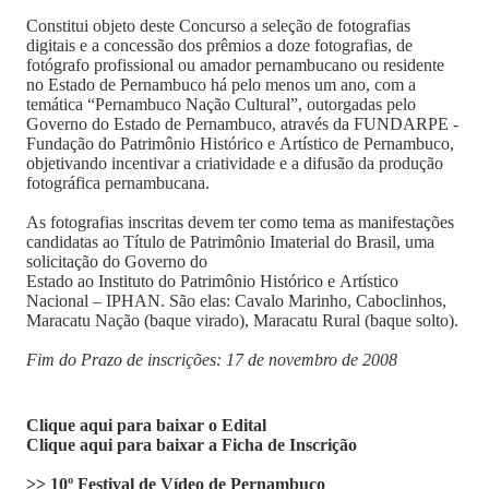
Constitui objeto deste Concurso a seleção de fotografias
digitais e a concessão dos prêmios a doze fotografias, de
fotógrafo profissional ou amador pernambucano ou residente
no Estado de Pernambuco há pelo menos um ano, com a
temática “Pernambuco Nação Cultural”, outorgadas pelo
Governo do Estado de Pernambuco, através da FUNDARPE -
Fundação do Patrimônio Histórico e Artístico de Pernambuco,
objetivando incentivar a criatividade e a difusão da produção
fotográfica pernambucana.
As fotografias inscritas devem ter como tema as manifestações
candidatas ao Título de Patrimônio Imaterial do Brasil, uma
solicitação do Governo do
Estado ao Instituto do Patrimônio Histórico e Artístico
Nacional – IPHAN. São elas: Cavalo Marinho, Caboclinhos,
Maracatu Nação (baque virado), Maracatu Rural (baque solto).
Fim do Prazo de inscrições: 17 de novembro de 2008
Clique aqui para baixar o Edital
Clique aqui para baixar a Ficha de Inscrição
>> 10º Festival de Vídeo de Pernambuco