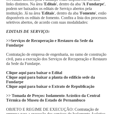
links distintos. Na área '
Editais
', dentro da aba '
A Fundarpe
',
podem ser baixados os editais de Serviço abertos pela
instituição. Já na área '
Editais
', dentro da aba '
Fomento
', estão
disponíveis os editais de fomento. Confira a lista dos processos
seletivos abertos, de acordo com suas modalidades:
EDITAIS DE SERVIÇO:
>>Serviços de Recuperação e Restauro da Sede da
Fundarpe
Contratação de empresa de engenharia, no ramo de construção
civil, para a execução dos Serviços de Recuperação e Restauro
da Sede da Fundarpe.
Clique aqui para baixar o Edital
Clique aqui para baixar a planta do edifício sede da
Fundarpe
Clique aqui para baixar o Extrato de Republicação
>> Tomada de Preços: Isolamento Acústico da Central
Térmica do Museu do Estado de Pernambuco
OBJETO E REGIME DE EXECUÇÃO: Contratação de
empresa para a execução dos serviços de Isolamento Acústico