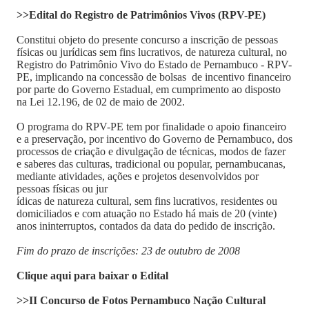
>>Edital do Registro de Patrimônios Vivos (RPV-PE)
Constitui objeto do presente concurso a inscrição de pessoas
físicas ou jurídicas sem fins lucrativos, de natureza cultural, no
Registro do Patrimônio Vivo do Estado de Pernambuco - RPV-
PE, implicando na concessão de bolsas de incentivo financeiro
por parte do Governo Estadual, em cumprimento ao disposto
na Lei 12.196, de 02 de maio de 2002.
O programa do RPV-PE tem por finalidade o apoio financeiro
e a preservação, por incentivo do Governo de Pernambuco, dos
processos de criação e divulgação de técnicas, modos de fazer
e saberes das culturas, tradicional ou popular, pernambucanas,
mediante atividades, ações e projetos desenvolvidos por
pessoas físicas ou jur
ídicas de natureza cultural, sem fins lucrativos, residentes ou
domiciliados e com atuação no Estado há mais de 20 (vinte)
anos ininterruptos, contados da data do pedido de inscrição.
Fim do prazo de inscrições: 23 de outubro de 2008
Clique aqui para baixar o Edital
>>II Concurso de Fotos Pernambuco Nação Cultural