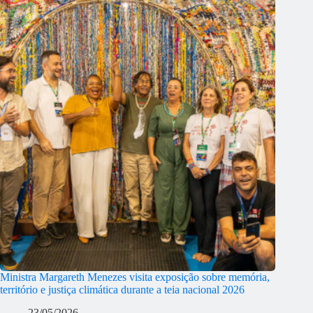
Ministra Margareth Menezes visita exposição sobre memória,
território e justiça climática durante a teia nacional 2026
23/05/2026