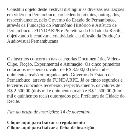
Constitui objeto deste Festival distinguir as diversas realizações
em vídeo em Pernambuco, concedendo prêmios, outorgados,
respectivamente, pelo Governo do Estado de Pernambuco,
através da Fundação do Patrimônio Histórico e Artístico de
Pernambuco - FUNDARPE e Prefeitura da Cidade do Recife,
objetivando incentivar a criatividade e a difusão da Produção
Audiovisual Pernambucana.
Os inscritos concorrem nas categorias Documentário, Vídeo-
Clipe, Ficção, Experimental e Animação. Os cinco primeiros
colocados receberão o valor de R$ 3.500,00 (três mil e
quinhentos reais) outorgados pelo Governo do Estado de
Pernambuco, através da FUNDARPE. Já os cinco segundos e
terceiros colocados receberão, respectivamente, os valores de
R$ 2.500,00 (dois mil e quinhentos reais) e R$ 1.500,00 (hum
mil e quinhentos reais) outorgados pela Prefeitura da Cidade do
Recife.
Fim do prazo de inscrições: 14 de novembro
Clique aqui para baixar o regulamento
Clique aqui para baixar a ficha de inscrição