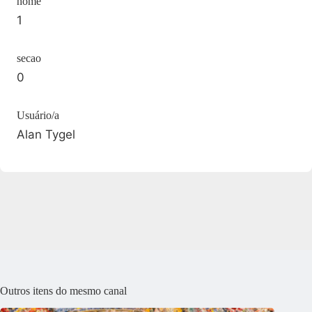
home
1
secao
0
Usuário/a
Alan Tygel
Outros itens do mesmo canal