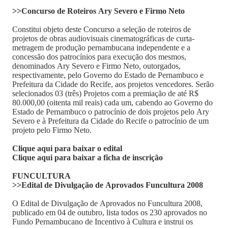
>>Concurso de Roteiros Ary Severo e Firmo Neto
Constitui objeto deste Concurso a seleção de roteiros de
projetos de obras audiovisuais cinematográficas de curta-
metragem de produção pernambucana independente e a
concessão dos patrocínios para execução dos mesmos,
denominados Ary Severo e Firmo Neto, outorgados,
respectivamente, pelo Governo do Estado de Pernambuco e
Prefeitura da Cidade do Recife, aos projetos vencedores. Serão
selecionados 03 (três) Projetos com a premiação de até R$
80.000,00 (oitenta mil reais) cada um, cabendo ao Governo do
Estado de Pernambuco o patrocínio de dois projetos pelo Ary
Severo e à Prefeitura da Cidade do Recife o patrocínio de um
projeto pelo Firmo Neto.
Clique aqui para baixar o edital
Clique aqui para baixar a ficha de inscrição
FUNCULTURA
>>Edital de Divulgação de Aprovados Funcultura 2008
O Edital de Divulgação de Aprovados no Funcultura 2008,
publicado em 04 de outubro, lista todos os 230 aprovados no
Fundo Pernambucano de Incentivo à Cultura e instrui os