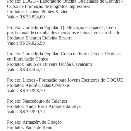
Projeto: LOGG - Laboratório Oficina Guaianases de Gravura -
Curso de Formação de litógrafos impressores
Produtor: Luciene Pontes Xavier
Valor: R$ 33.824,00
Projeto: Comedoria Popular: Qualificação e capacitação do
profissional de cozinha dos mercados e feiras livres do Recife
Produtor: Eneuran Etelvina Beserra
Valor: R$ 39.826,50
Projeto: Comedoria Popular: Curso de Formação de Técnicos
em Iluminação Cênica
Produtor: Saulo de Oliveira Uchôa Cavalcanti
Valor: R$ 48.504,75
Projeto: Líteres - Formação para Jovens Escritores do COQUE
Produtor: André Caldas Crvinskis
Valor: R$ 39.998,70
Projeto: Nascedouro de Talentos
Produtor: Nadja Erica Andrade da Silva
Valor: R$ 39.999,75
Projeto: Armazém de Criação
Produtor: Paula de Renor