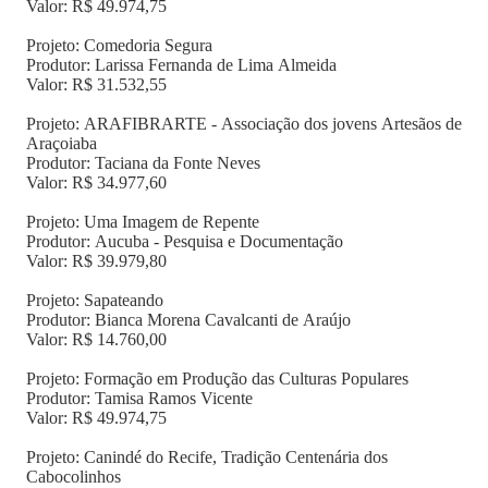
Valor: R$ 49.974,75
Projeto: Comedoria Segura
Produtor: Larissa Fernanda de Lima Almeida
Valor: R$ 31.532,55
Projeto: ARAFIBRARTE - Associação dos jovens Artesãos de
Araçoiaba
Produtor: Taciana da Fonte Neves
Valor: R$ 34.977,60
Projeto: Uma Imagem de Repente
Produtor: Aucuba - Pesquisa e Documentação
Valor: R$ 39.979,80
Projeto: Sapateando
Produtor: Bianca Morena Cavalcanti de Araújo
Valor: R$ 14.760,00
Projeto: Formação em Produção das Culturas Populares
Produtor: Tamisa Ramos Vicente
Valor: R$ 49.974,75
Projeto: Canindé do Recife, Tradição Centenária dos
Cabocolinhos