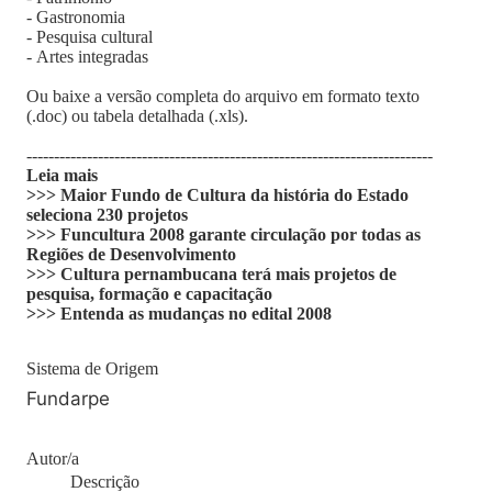
- Gastronomia
- Pesquisa cultural
- Artes integradas
Ou baixe a versão completa do arquivo em formato texto
(.doc) ou tabela detalhada (.xls).
--------------------------------------------------------------------------
Leia mais
>>> Maior Fundo de Cultura da história do Estado
seleciona 230 projetos
>>> Funcultura 2008 garante circulação por todas as
Regiões de Desenvolvimento
>>> Cultura pernambucana terá mais projetos de
pesquisa, formação e capacitação
>>> Entenda as mudanças no edital 2008
Sistema de Origem
Fundarpe
Autor/a
Descrição