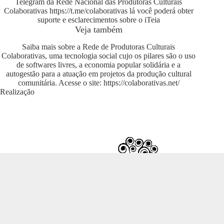
Telegram da Rede Nacional das Produtoras Culturais
Colaborativas
https://t.me/colaborativas
lá você poderá obter
suporte e esclarecimentos sobre o iTeia
Veja também
Saiba mais sobre a Rede de Produtoras Culturais
Colaborativas, uma tecnologia social cujo os pilares são o uso
de softwares livres, a economia popular solidária e a
autogestão para a atuação em projetos da produção cultural
comunitária. Acesse o site:
https://colaborativas.net/
Realização