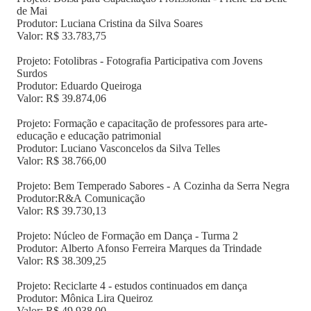
de Mai
Produtor: Luciana Cristina da Silva Soares
Valor: R$ 33.783,75
Projeto: Fotolibras - Fotografia Participativa com Jovens
Surdos
Produtor: Eduardo Queiroga
Valor: R$ 39.874,06
Projeto: Formação e capacitação de professores para arte-
educação e educação patrimonial
Produtor: Luciano Vasconcelos da Silva Telles
Valor: R$ 38.766,00
Projeto: Bem Temperado Sabores - A Cozinha da Serra Negra
Produtor:R&A Comunicação
Valor: R$ 39.730,13
Projeto: Núcleo de Formação em Dança - Turma 2
Produtor: Alberto Afonso Ferreira Marques da Trindade
Valor: R$ 38.309,25
Projeto: Reciclarte 4 - estudos continuados em dança
Produtor: Mônica Lira Queiroz
Valor: R$ 49.938,00