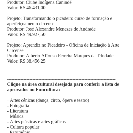
Produtor: Clube Indígena Canindé
Valor: R$ 46.431,00
Projeto: Transformando o picadeiro curso de formação e
aperfeiçoamento circense
Produtor: José Alexandre Menezes de Andrade
Valor: R$ 49.927,50
Projeto: Aprendiz no Picadeiro - Oficina de Iniciação à Arte
Circense
Produtor: Alberto Affonso Ferreira Marques da Trindade
Valor: R$ 38.456,25
-------------------------------------------------------------------------
Clique na área cultural desejada para conferir a lista de
aprovados no Funcultura:
- Artes cênicas (dança, circo, ópera e teatro)
- Fotografia
- Literatura
- Música
- Artes plásticas e artes gráficas
- Cultura popular
- Patrimônio