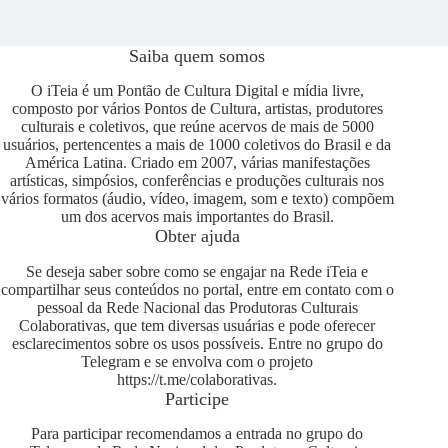
Saiba quem somos
O iTeia é um Pontão de Cultura Digital e mídia livre,
composto por vários Pontos de Cultura, artistas, produtores
culturais e coletivos, que reúne acervos de mais de 5000
usuários, pertencentes a mais de 1000 coletivos do Brasil e da
América Latina. Criado em 2007, várias manifestações
artísticas, simpósios, conferências e produções culturais nos
vários formatos (áudio, vídeo, imagem, som e texto) compõem
um dos acervos mais importantes do Brasil.
Obter ajuda
Se deseja saber sobre como se engajar na Rede iTeia e
compartilhar seus conteúdos no portal, entre em contato com o
pessoal da Rede Nacional das Produtoras Culturais
Colaborativas, que tem diversas usuárias e pode oferecer
esclarecimentos sobre os usos possíveis. Entre no grupo do
Telegram e se envolva com o projeto
https://t.me/colaborativas
.
Participe
Para participar recomendamos a entrada no grupo do