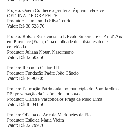
Projeto: Quem Conhece a periferia, é quem nela vive -
OFICINA DE GRAFFITE
Produtor: Hamilton da Silva Tenrio
Valor: R$ 38.528,70
Projeto: Bolsa / Residência na L'École Superieure d' Art d' Aix
em Provence (França ) na qualidade de artista residente
convidada
Produtor: Juliana Notari Nascimento
Valor: R$ 32.602,50
Projeto: Rebanho Cultural II
Produtor: Fundação Padre João Câncio
Valor: R$ 34.966,05
Projeto: Educação Patrimonial no município de Bom Jardim -
PE: preservação da história de um povo
Produtor: Clarisse Vasconcelos Fraga de Melo Lima
Valor: R$ 38.041,50
Projeto: Oficina de Arte de Marionetes de Fio
Produtor: Esileide Maria Vieira
Valor: R$ 22.799,70