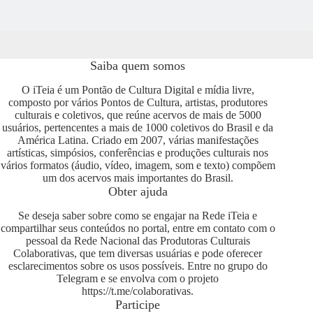
Saiba quem somos
O iTeia é um Pontão de Cultura Digital e mídia livre,
composto por vários Pontos de Cultura, artistas, produtores
culturais e coletivos, que reúne acervos de mais de 5000
usuários, pertencentes a mais de 1000 coletivos do Brasil e da
América Latina. Criado em 2007, várias manifestações
artísticas, simpósios, conferências e produções culturais nos
vários formatos (áudio, vídeo, imagem, som e texto) compõem
um dos acervos mais importantes do Brasil.
Obter ajuda
Se deseja saber sobre como se engajar na Rede iTeia e
compartilhar seus conteúdos no portal, entre em contato com o
pessoal da Rede Nacional das Produtoras Culturais
Colaborativas, que tem diversas usuárias e pode oferecer
esclarecimentos sobre os usos possíveis. Entre no grupo do
Telegram e se envolva com o projeto
https://t.me/colaborativas
.
Participe