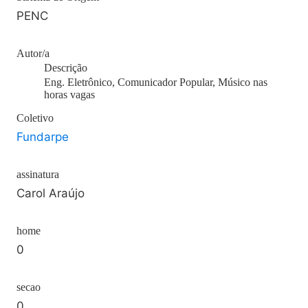
PENC
Autor/a
Descrição
Eng. Eletrônico, Comunicador Popular, Músico nas
horas vagas
Coletivo
Fundarpe
assinatura
Carol Araújo
home
0
secao
0