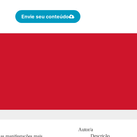
Envie seu conteúdo
Autor/a
Descrição
as manifestações mais