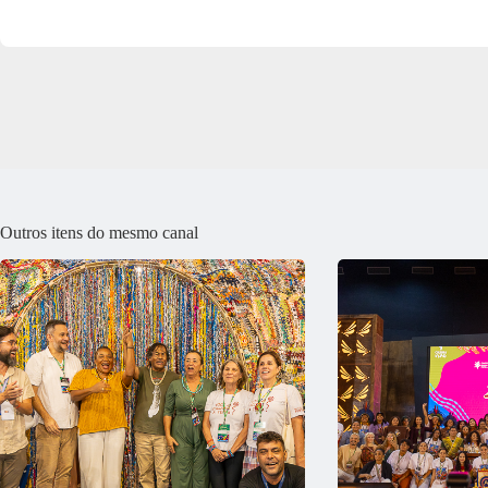
Outros itens do mesmo canal