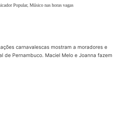
icador Popular, Músico nas horas vagas
miações carnavalescas mostram a moradores e
ural de Pernambuco. Maciel Melo e Joanna fazem