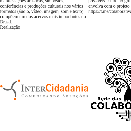
manifestações artísticas, simpósios,
possíveis. Entre no gr
conferências e produções culturais nos vários
envolva com o projeto
formatos (áudio, vídeo, imagem, som e texto)
https://t.me/colaborativ
compõem um dos acervos mais importantes do
Brasil.
Realização