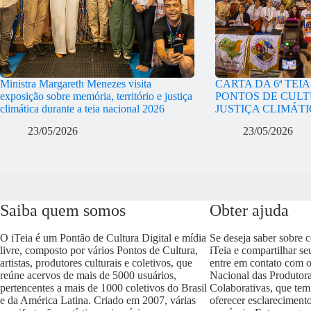
Ministra Margareth Menezes visita
CARTA DA 6ª TEI
exposição sobre memória, território e justiça
PONTOS DE CULT
climática durante a teia nacional 2026
JUSTIÇA CLIMÁT
23/05/2026
23/05/2026
Saiba quem somos
Obter ajuda
O iTeia é um Pontão de Cultura Digital e mídia
Se deseja saber sobre 
livre, composto por vários Pontos de Cultura,
iTeia e compartilhar se
artistas, produtores culturais e coletivos, que
entre em contato com 
reúne acervos de mais de 5000 usuários,
Nacional das Produtora
pertencentes a mais de 1000 coletivos do Brasil
Colaborativas, que tem
e da América Latina. Criado em 2007, várias
oferecer esclareciment