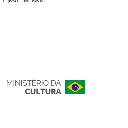
https://colaborativas.net/