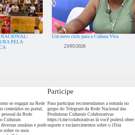
A NACIONAL:
Um novo ciclo para a Cultura Viva
URA PELA
23/05/2026
ICA
Participe
como se engajar na Rede
Para participar recomendamos a entrada no
us conteúdos no portal,
grupo do Telegram da Rede Nacional das
o pessoal da Rede
Produtoras Culturais Colaborativas
s Culturais
https://t.me/colaborativas
lá você poderá obter
 diversas usuárias e pode
suporte e esclarecimentos sobre o iTeia
os sobre os usos