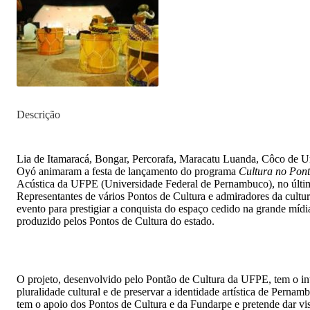
Descrição
Lia de Itamaracá, Bongar, Percorafa, Maracatu Luanda, Côco de 
Oyó animaram a festa de lançamento do programa
Cultura no Pon
Acústica da UFPE (Universidade Federal de Pernambuco), no últi
Representantes de vários Pontos de Cultura e admiradores da cult
evento para prestigiar a conquista do espaço cedido na grande mídi
produzido pelos Pontos de Cultura do estado.
O projeto, desenvolvido pelo Pontão de Cultura da UFPE, tem o intu
pluralidade cultural e de preservar a identidade artística de Pernam
tem o apoio dos Pontos de Cultura e da Fundarpe e pretende dar vi