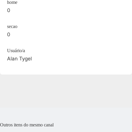
home
0
secao
0
Usuário/a
Alan Tygel
Outros itens do mesmo canal