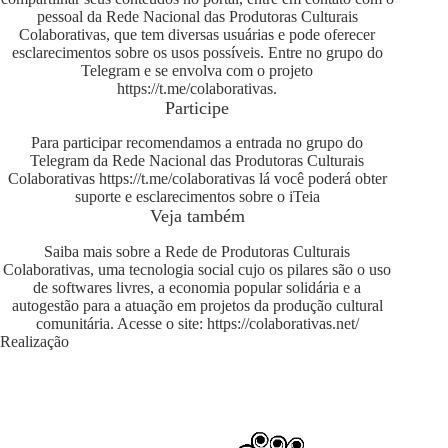
pessoal da Rede Nacional das Produtoras Culturais
Colaborativas, que tem diversas usuárias e pode oferecer
esclarecimentos sobre os usos possíveis. Entre no grupo do
Telegram e se envolva com o projeto
https://t.me/colaborativas
.
Participe
Para participar recomendamos a entrada no grupo do
Telegram da Rede Nacional das Produtoras Culturais
Colaborativas
https://t.me/colaborativas
lá você poderá obter
suporte e esclarecimentos sobre o iTeia
Veja também
Saiba mais sobre a Rede de Produtoras Culturais
Colaborativas, uma tecnologia social cujo os pilares são o uso
de softwares livres, a economia popular solidária e a
autogestão para a atuação em projetos da produção cultural
comunitária. Acesse o site:
https://colaborativas.net/
Realização