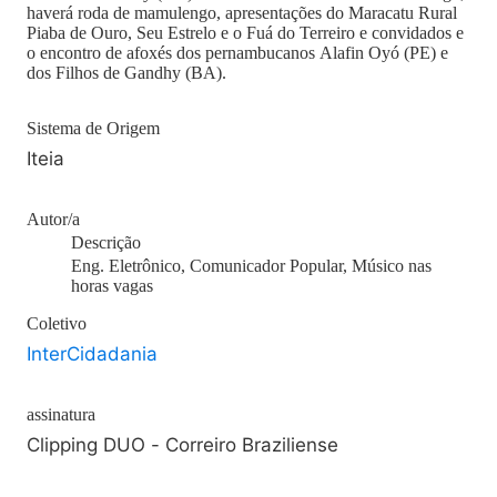
haverá roda de mamulengo, apresentações do Maracatu Rural
Piaba de Ouro, Seu Estrelo e o Fuá do Terreiro e convidados e
o encontro de afoxés dos pernambucanos Alafin Oyó (PE) e
dos Filhos de Gandhy (BA).
Sistema de Origem
Iteia
Autor/a
Descrição
Eng. Eletrônico, Comunicador Popular, Músico nas
horas vagas
Coletivo
InterCidadania
assinatura
Clipping DUO - Correiro Braziliense