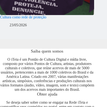
Cultura como rede de proteção
23/05/2026
Saiba quem somos
O iTeia é um Pontão de Cultura Digital e mídia livre,
composto por vários Pontos de Cultura, artistas, produtores
culturais e coletivos, que reúne acervos de mais de 5000
usuários, pertencentes a mais de 1000 coletivos do Brasil e da
América Latina. Criado em 2007, várias manifestações
artísticas, simpósios, conferências e produções culturais nos
vários formatos (áudio, vídeo, imagem, som e texto) compõem
um dos acervos mais importantes do Brasil.
Obter ajuda
Se deseja saber sobre como se engajar na Rede iTeia e
compartilhar seus conteúdos no portal, entre em contato com o