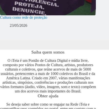
Cultura como rede de proteção
23/05/2026
Saiba quem somos
O iTeia é um Pontão de Cultura Digital e mídia livre,
composto por vários Pontos de Cultura, artistas, produtores
culturais e coletivos, que reúne acervos de mais de 5000
usuários, pertencentes a mais de 1000 coletivos do Brasil e da
América Latina. Criado em 2007, várias manifestações
artísticas, simpósios, conferências e produções culturais nos
vários formatos (áudio, vídeo, imagem, som e texto) compõem
um dos acervos mais importantes do Brasil.
Obter ajuda
Se deseja saber sobre como se engajar na Rede iTeia e
compartilhar seus conteúdos no portal, entre em contato com o