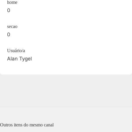
home
0
secao
0
Usuário/a
Alan Tygel
Outros itens do mesmo canal