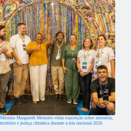
Ministra Margareth Menezes visita exposição sobre memória,
território e justiça climática durante a teia nacional 2026