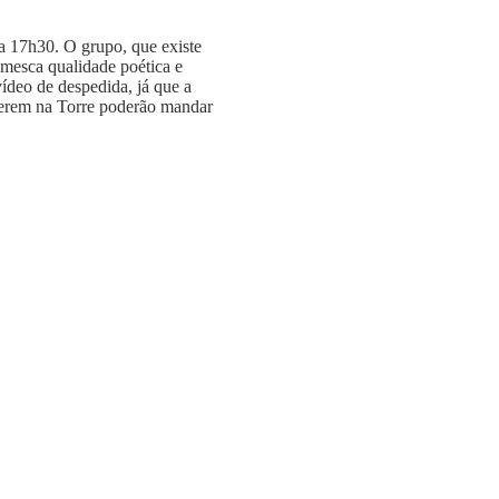
a 17h30. O grupo, que existe
 mesca qualidade poética e
ídeo de despedida, já que a
verem na Torre poderão mandar