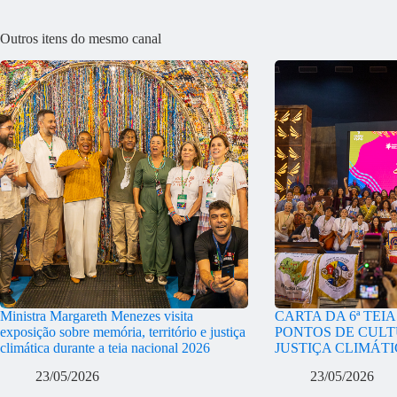
Outros itens do mesmo canal
Ministra Margareth Menezes visita
CARTA DA 6ª TEI
exposição sobre memória, território e justiça
PONTOS DE CULT
climática durante a teia nacional 2026
JUSTIÇA CLIMÁT
23/05/2026
23/05/2026