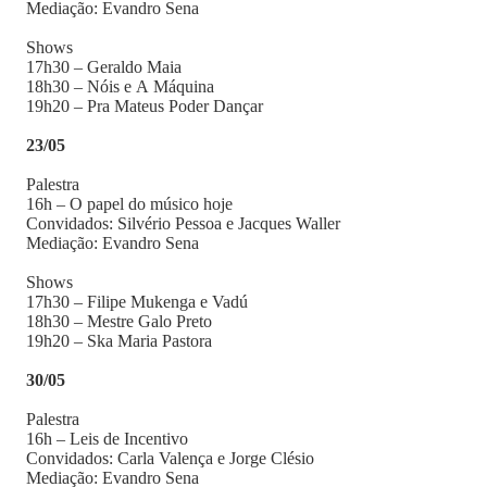
Mediação: Evandro Sena
Shows
17h30 – Geraldo Maia
18h30 – Nóis e A Máquina
19h20 – Pra Mateus Poder Dançar
23/05
Palestra
16h – O papel do músico hoje
Convidados: Silvério Pessoa e Jacques Waller
Mediação: Evandro Sena
Shows
17h30 – Filipe Mukenga e Vadú
18h30 – Mestre Galo Preto
19h20 – Ska Maria Pastora
30/05
Palestra
16h – Leis de Incentivo
Convidados: Carla Valença e Jorge Clésio
Mediação: Evandro Sena