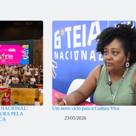
A NACIONAL:
Um novo ciclo para a Cultura Viva
URA PELA
23/05/2026
ICA