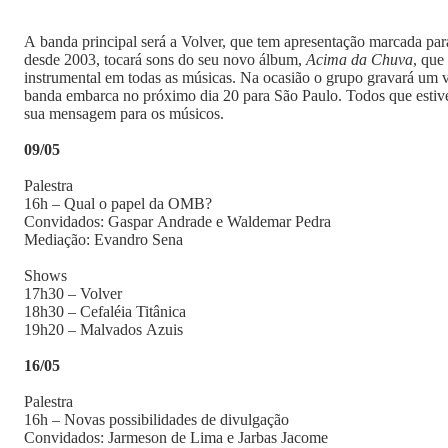
A banda principal será a Volver, que tem apresentação marcada par
desde 2003, tocará sons do seu novo álbum,
Acima da Chuva
, que
instrumental em todas as músicas. Na ocasião o grupo gravará um v
banda embarca no próximo dia 20 para São Paulo. Todos que esti
sua mensagem para os músicos.
09/05
Palestra
16h – Qual o papel da OMB?
Convidados: Gaspar Andrade e Waldemar Pedra
Mediação: Evandro Sena
Shows
17h30 – Volver
18h30 – Cefaléia Titânica
19h20 – Malvados Azuis
16/05
Palestra
16h – Novas possibilidades de divulgação
Convidados: Jarmeson de Lima e Jarbas Jacome