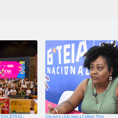
A NACIONAL:
Um novo ciclo para a Cultura Viva