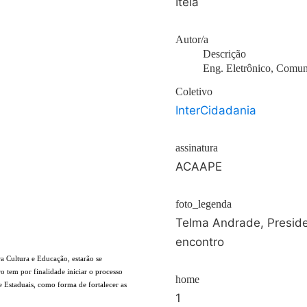
Iteia
Autor/a
Descrição
Eng. Eletrônico, Comun
Coletivo
InterCidadania
assinatura
ACAAPE
foto_legenda
Telma Andrade, Presid
encontro
 Cultura e Educação, estarão se
 tem por finalidade iniciar o processo
home
e Estaduais, como forma de fortalecer as
1