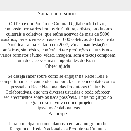
Saiba quem somos
O iTeia é um Pontão de Cultura Digital e mídia livre,
composto por vários Pontos de Cultura, artistas, produtores
culturais e coletivos, que reúne acervos de mais de 5000
usuários, pertencentes a mais de 1000 coletivos do Brasil e da
América Latina. Criado em 2007, várias manifestações
artísticas, simpósios, conferências e produções culturais nos
vários formatos (áudio, vídeo, imagem, som e texto) compõem
um dos acervos mais importantes do Brasil.
Obter ajuda
Se deseja saber sobre como se engajar na Rede iTeia e
compartilhar seus conteúdos no portal, entre em contato com o
pessoal da Rede Nacional das Produtoras Culturais
Colaborativas, que tem diversas usuárias e pode oferecer
esclarecimentos sobre os usos possíveis. Entre no grupo do
Telegram e se envolva com o projeto
https://t.me/colaborativas
.
Participe
Para participar recomendamos a entrada no grupo do
Telegram da Rede Nacional das Produtoras Culturais