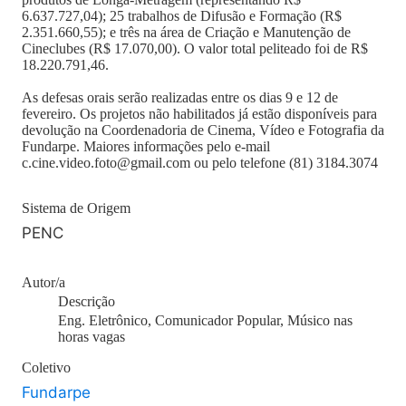
6.637.727,04); 25 trabalhos de Difusão e Formação (R$
2.351.660,55); e três na área de Criação e Manutenção de
Cineclubes (R$ 17.070,00). O valor total peliteado foi de R$
18.220.791,46.
As defesas orais serão realizadas entre os dias 9 e 12 de
fevereiro. Os projetos não habilitados já estão disponíveis para
devolução na Coordenadoria de Cinema, Vídeo e Fotografia da
Fundarpe. Maiores informações pelo e-mail
c.cine.video.foto@gmail.com ou pelo telefone (81) 3184.3074
Sistema de Origem
PENC
Autor/a
Descrição
Eng. Eletrônico, Comunicador Popular, Músico nas
horas vagas
Coletivo
Fundarpe