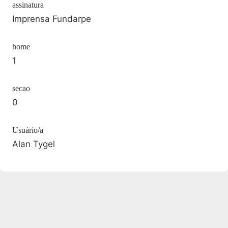
assinatura
Imprensa Fundarpe
home
1
secao
0
Usuário/a
Alan Tygel