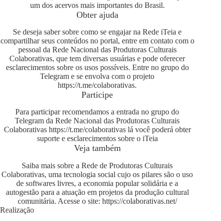
um dos acervos mais importantes do Brasil.
Obter ajuda
Se deseja saber sobre como se engajar na Rede iTeia e
compartilhar seus conteúdos no portal, entre em contato com o
pessoal da Rede Nacional das Produtoras Culturais
Colaborativas, que tem diversas usuárias e pode oferecer
esclarecimentos sobre os usos possíveis. Entre no grupo do
Telegram e se envolva com o projeto
https://t.me/colaborativas
.
Participe
Para participar recomendamos a entrada no grupo do
Telegram da Rede Nacional das Produtoras Culturais
Colaborativas
https://t.me/colaborativas
lá você poderá obter
suporte e esclarecimentos sobre o iTeia
Veja também
Saiba mais sobre a Rede de Produtoras Culturais
Colaborativas, uma tecnologia social cujo os pilares são o uso
de softwares livres, a economia popular solidária e a
autogestão para a atuação em projetos da produção cultural
comunitária. Acesse o site:
https://colaborativas.net/
Realização