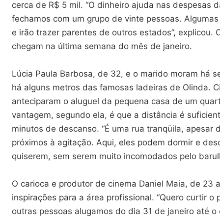
cerca de R$ 5 mil. “O dinheiro ajuda nas despesas d
fechamos com um grupo de vinte pessoas. Algumas
e irão trazer parentes de outros estados”, explicou. 
chegam na última semana do mês de janeiro.
Lúcia Paula Barbosa, de 32, e o marido moram há se
há alguns metros das famosas ladeiras de Olinda. C
anteciparam o aluguel da pequena casa de um quarto
vantagem, segundo ela, é que a distância é suficient
minutos de descanso. “É uma rua tranqüila, apesar
próximos à agitação. Aqui, eles podem dormir e de
quiserem, sem serem muito incomodados pelo barulh
O carioca e produtor de cinema Daniel Maia, de 23 
inspirações para a área profissional. “Quero curtir o
outras pessoas alugamos do dia 31 de janeiro até o d