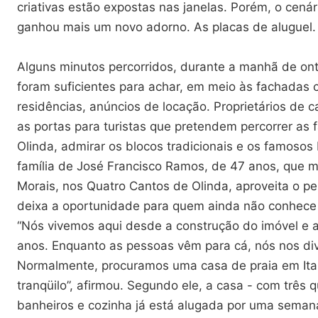
criativas estão expostas nas janelas. Porém, o cená
ganhou mais um novo adorno. As placas de aluguel.
Alguns minutos percorridos, durante a manhã de ont
foram suficientes para achar, em meio às fachadas 
residências, anúncios de locação. Proprietários de 
as portas para turistas que pretendem percorrer as 
Olinda, admirar os blocos tradicionais e os famosos
família de José Francisco Ramos, de 47 anos, que 
Morais, nos Quatro Cantos de Olinda, aproveita o pe
deixa a oportunidade para quem ainda não conhece 
“Nós vivemos aqui desde a construção do imóvel e 
anos. Enquanto as pessoas vêm para cá, nós nos div
Normalmente, procuramos uma casa de praia em Ita
tranqüilo”, afirmou. Segundo ele, a casa - com três q
banheiros e cozinha já está alugada por uma semana