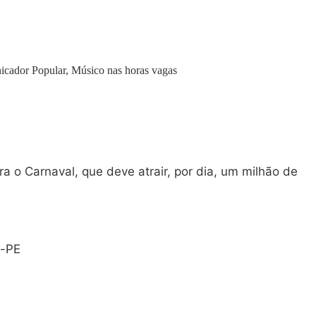
icador Popular, Músico nas horas vagas
a o Carnaval, que deve atrair, por dia, um milhão de
a-PE