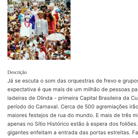
Descrição
Já se escuta o som das orquestras de frevo e grupo
expectativa é que mais de um milhão de pessoas pas
ladeiras de Olinda - primeira Capital Brasileira da Cu
período do Carnaval. Cerca de 500 agremiações irã
maiores festejos de rua do mundo. E mais de três mi
apenas no Sítio Histórico estão à espera dos foliõe
gigantes enfeitam a entrada das portas estreitas. Fa