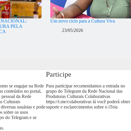
A NACIONAL:
Um novo ciclo para a Cultura Viva
URA PELA
23/05/2026
ICA
Participe
como se engajar na Rede
Para participar recomendamos a entrada no
us conteúdos no portal,
grupo do Telegram da Rede Nacional das
o pessoal da Rede
Produtoras Culturais Colaborativas
s Culturais
https://t.me/colaborativas
lá você poderá obter
 diversas usuárias e pode
suporte e esclarecimentos sobre o iTeia
os sobre os usos
upo do Telegram e se
as
.