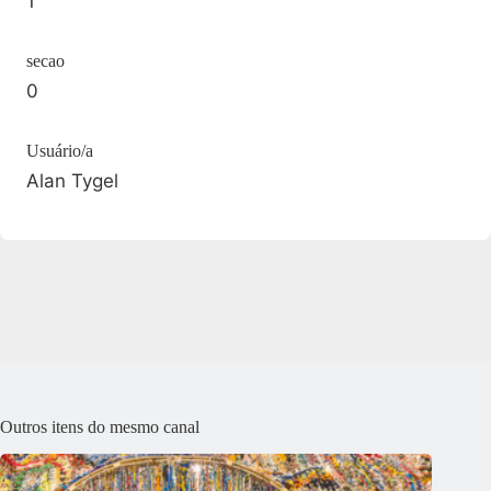
1
secao
0
Usuário/a
Alan Tygel
Outros itens do mesmo canal