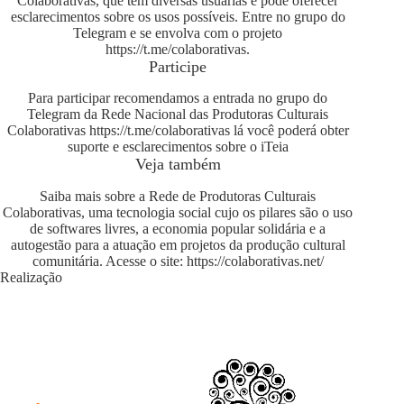
Colaborativas, que tem diversas usuárias e pode oferecer
esclarecimentos sobre os usos possíveis. Entre no grupo do
Telegram e se envolva com o projeto
https://t.me/colaborativas
.
Participe
Para participar recomendamos a entrada no grupo do
Telegram da Rede Nacional das Produtoras Culturais
Colaborativas
https://t.me/colaborativas
lá você poderá obter
suporte e esclarecimentos sobre o iTeia
Veja também
Saiba mais sobre a Rede de Produtoras Culturais
Colaborativas, uma tecnologia social cujo os pilares são o uso
de softwares livres, a economia popular solidária e a
autogestão para a atuação em projetos da produção cultural
comunitária. Acesse o site:
https://colaborativas.net/
Realização