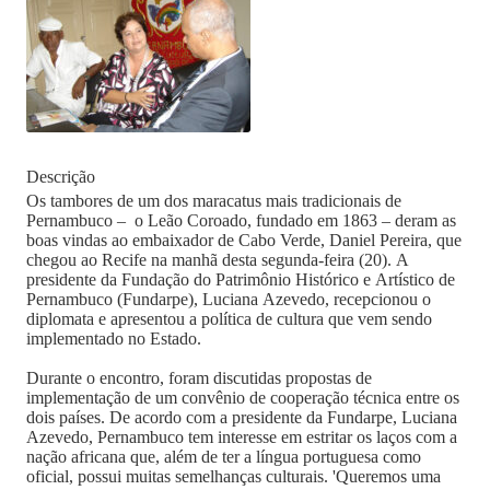
Descrição
Os tambores de um dos maracatus mais tradicionais de
Pernambuco – o Leão Coroado, fundado em 1863 – deram as
boas vindas ao embaixador de Cabo Verde, Daniel Pereira, que
chegou ao Recife na manhã desta segunda-feira (20). A
presidente da Fundação do Patrimônio Histórico e Artístico de
Pernambuco (Fundarpe), Luciana Azevedo, recepcionou o
diplomata e apresentou a política de cultura que vem sendo
implementado no Estado.
Durante o encontro, foram discutidas propostas de
implementação de um convênio de cooperação técnica entre os
dois países. De acordo com a presidente da Fundarpe, Luciana
Azevedo, Pernambuco tem interesse em estritar os laços com a
nação africana que, além de ter a língua portuguesa como
oficial, possui muitas semelhanças culturais. 'Queremos uma