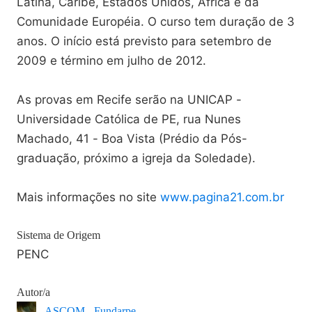
Latina, Caribe, Estados Unidos, África e da
Comunidade Européia. O curso tem duração de 3
anos. O início está previsto para setembro de
2009 e término em julho de 2012.
As provas em Recife serão na UNICAP -
Universidade Católica de PE, rua Nunes
Machado, 41 - Boa Vista (Prédio da Pós-
graduação, próximo a igreja da Soledade).
Mais informações no site
www.pagina21.com.br
Sistema de Origem
PENC
Autor/a
ASCOM - Fundarpe