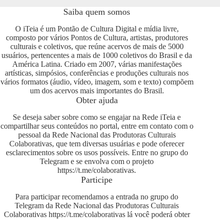
Saiba quem somos
O iTeia é um Pontão de Cultura Digital e mídia livre,
composto por vários Pontos de Cultura, artistas, produtores
culturais e coletivos, que reúne acervos de mais de 5000
usuários, pertencentes a mais de 1000 coletivos do Brasil e da
América Latina. Criado em 2007, várias manifestações
artísticas, simpósios, conferências e produções culturais nos
vários formatos (áudio, vídeo, imagem, som e texto) compõem
um dos acervos mais importantes do Brasil.
Obter ajuda
Se deseja saber sobre como se engajar na Rede iTeia e
compartilhar seus conteúdos no portal, entre em contato com o
pessoal da Rede Nacional das Produtoras Culturais
Colaborativas, que tem diversas usuárias e pode oferecer
esclarecimentos sobre os usos possíveis. Entre no grupo do
Telegram e se envolva com o projeto
https://t.me/colaborativas
.
Participe
Para participar recomendamos a entrada no grupo do
Telegram da Rede Nacional das Produtoras Culturais
Colaborativas
https://t.me/colaborativas
lá você poderá obter