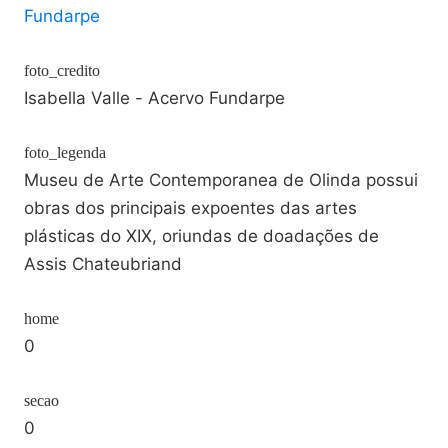
Fundarpe
foto_credito
Isabella Valle - Acervo Fundarpe
foto_legenda
Museu de Arte Contemporanea de Olinda possui
obras dos principais expoentes das artes
plásticas do XIX, oriundas de doadações de
Assis Chateubriand
home
0
secao
0