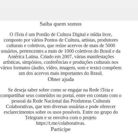
Saiba quem somos
O iTeia é um Pontão de Cultura Digital e mídia livre,
composto por vários Pontos de Cultura, artistas, produtores
culturais e coletivos, que reúne acervos de mais de 5000
usuários, pertencentes a mais de 1000 coletivos do Brasil e da
América Latina. Criado em 2007, várias manifestações
artísticas, simpósios, conferências e produções culturais nos
vários formatos (áudio, vídeo, imagem, som e texto) compõem
um dos acervos mais importantes do Brasil.
Obter ajuda
Se deseja saber sobre como se engajar na Rede iTeia e
compartilhar seus conteúdos no portal, entre em contato com o
pessoal da Rede Nacional das Produtoras Culturais
Colaborativas, que tem diversas usuárias e pode oferecer
esclarecimentos sobre os usos possíveis. Entre no grupo do
Telegram e se envolva com o projeto
https://t.me/colaborativas
.
Participe