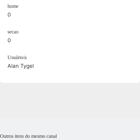
home
0
secao
0
Usuário/a
Alan Tygel
Outros itens do mesmo canal