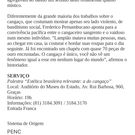
místico.
Diferentemente da grande maioria dos trabalhos sobre o
cangaço, que costumam mostrar apenas seu lado violento, de
banditismo social, Frederico Pernambucano aponta para a
convivência pacífica entre o cangaceiro sangrento e o vaidoso
num mesmo indivíduo. “Lampião matava muitas pessoas, mas,
ao chegar em casa, ia costurar e bordar suas roupas para o dia
seguinte. Já foi encontrado um chapéu com quase 70 peças de
ouro encrustadas. O cangaço é único, você não vê um
fenômeno igual a esse em nenhum lugar do mundo”, afirmou o
historiador.
SERVIÇO
Palestra “Estética brasileira relevante: a do cangaço”
Local: Auditório do Museu do Estado, Av. Rui Barbosa, 960,
Graças
Horário: 19h
Informações: (81) 3184.3091 / 3184.3170
Entrada Franca
Sistema de Origem
PENC