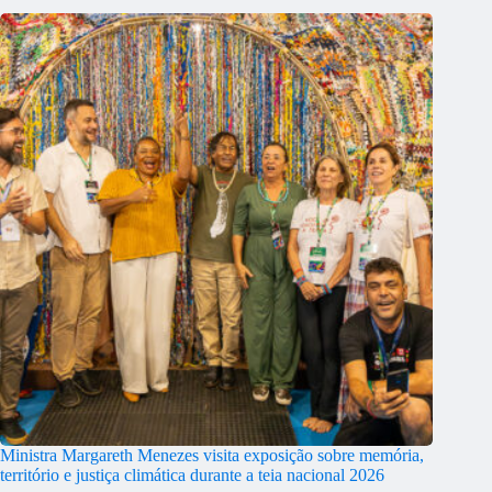
Ministra Margareth Menezes visita exposição sobre memória,
território e justiça climática durante a teia nacional 2026