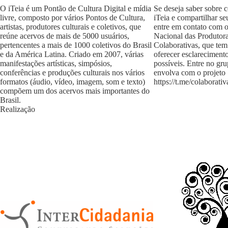
O iTeia é um Pontão de Cultura Digital e mídia
Se deseja saber sobre 
livre, composto por vários Pontos de Cultura,
iTeia e compartilhar se
artistas, produtores culturais e coletivos, que
entre em contato com 
reúne acervos de mais de 5000 usuários,
Nacional das Produtora
pertencentes a mais de 1000 coletivos do Brasil
Colaborativas, que tem
e da América Latina. Criado em 2007, várias
oferecer esclareciment
manifestações artísticas, simpósios,
possíveis. Entre no gr
conferências e produções culturais nos vários
envolva com o projeto
formatos (áudio, vídeo, imagem, som e texto)
https://t.me/colaborativ
compõem um dos acervos mais importantes do
Brasil.
Realização