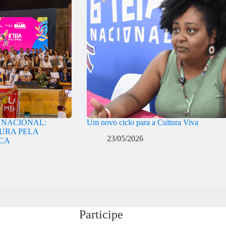
A NACIONAL:
Um novo ciclo para a Cultura Viva
URA PELA
23/05/2026
ICA
Participe