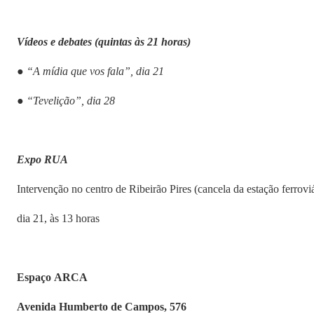
Vídeos e debates (quintas às 21 horas)
●
“A mídia que vos fala”, dia 21
● “Tevelição”, dia 28
Expo RUA
Intervenção no centro de Ribeirão Pires (cancela da estação ferroviá
dia 21, às 13 horas
Espaço ARCA
Avenida Humberto de Campos, 576