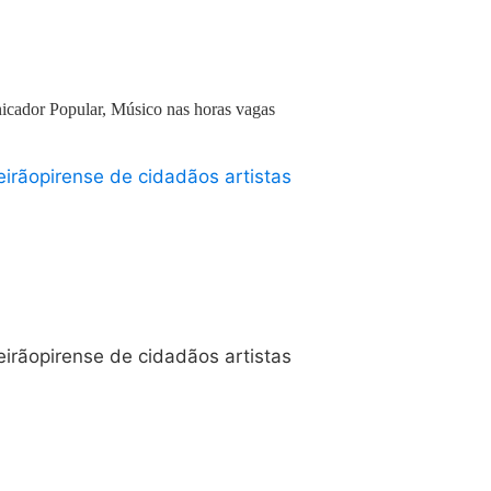
icador Popular, Músico nas horas vagas
irãopirense de cidadãos artistas
irãopirense de cidadãos artistas