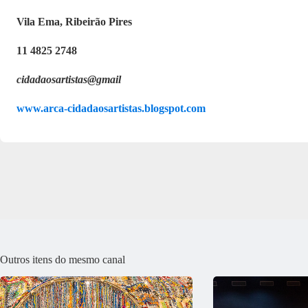
Vila Ema, Ribeirão Pires
11 4825 2748
cidadaosartistas@gmail
www.arca-cidadaosartistas.blogspot.com
Outros itens do mesmo canal