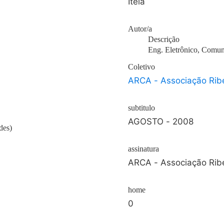
Iteia
Autor/a
Descrição
Eng. Eletrônico, Comun
Coletivo
ARCA - Associação Ribe
subtitulo
AGOSTO - 2008
des)
assinatura
ARCA - Associação Ribe
home
0