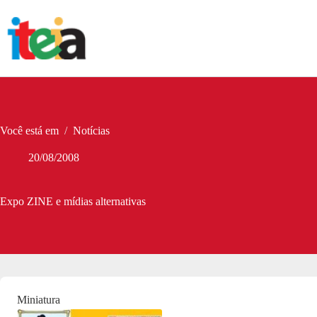
Pular
para
o
conteúdo
Você está em
/
Notícias
20/08/2008
Expo ZINE e mídias alternativas
Miniatura