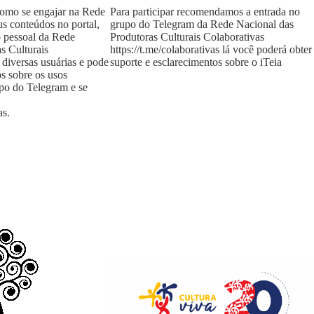
como se engajar na Rede
Para participar recomendamos a entrada no
us conteúdos no portal,
grupo do Telegram da Rede Nacional das
o pessoal da Rede
Produtoras Culturais Colaborativas
s Culturais
https://t.me/colaborativas
lá você poderá obter
 diversas usuárias e pode
suporte e esclarecimentos sobre o iTeia
os sobre os usos
upo do Telegram e se
as
.