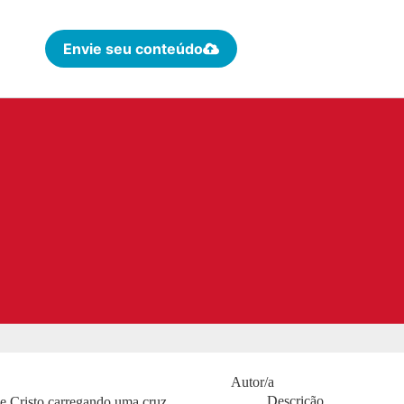
Envie seu conteúdo
Autor/a
Descrição
e Cristo carregando uma cruz,