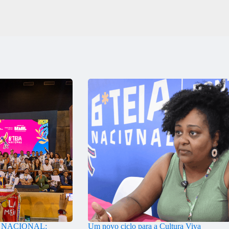
A NACIONAL:
Um novo ciclo para a Cultura Viva