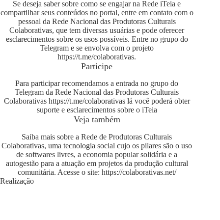
Se deseja saber sobre como se engajar na Rede iTeia e
compartilhar seus conteúdos no portal, entre em contato com o
pessoal da Rede Nacional das Produtoras Culturais
Colaborativas, que tem diversas usuárias e pode oferecer
esclarecimentos sobre os usos possíveis. Entre no grupo do
Telegram e se envolva com o projeto
https://t.me/colaborativas
.
Participe
Para participar recomendamos a entrada no grupo do
Telegram da Rede Nacional das Produtoras Culturais
Colaborativas
https://t.me/colaborativas
lá você poderá obter
suporte e esclarecimentos sobre o iTeia
Veja também
Saiba mais sobre a Rede de Produtoras Culturais
Colaborativas, uma tecnologia social cujo os pilares são o uso
de softwares livres, a economia popular solidária e a
autogestão para a atuação em projetos da produção cultural
comunitária. Acesse o site:
https://colaborativas.net/
Realização