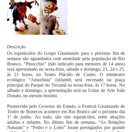
Descrição
Os espetáculos do Grupo Giramundo para o próximo fim de
semana são aguardados com ansiedade pela população de Rio
Branco. “Pinocchio” (não indicado para menores de 14 anos)
será apresentado na sexta-feira, sábado e domingo, 23, 24 e 25,
às 21 horas, no Teatro Plácido de Castro. O miniteatro
ecológico “Amazônia” (infantil) será encenado na praça
principal do Parque do Tucumã na sexta-feira, às 17 horas. No
sábado e domingo, a apresentação será na Usina de Arte João
Donato, no mesmo horário.
Promovido pelo Governo do Estado, o Festival Giramundo de
Teatro de Bonecos acontece em Rio Branco até o próximo dia
1º de junho. Ao todo, são oito espetáculos, entre atrações
adultas e infantis. No último fim de semana, “As Relações
Naturais” e “Pedro e o Lobo” foram prestigiados por grande