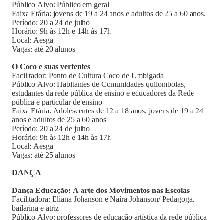
Público Alvo: Público em geral
Faixa Etária: jovens de 19 a 24 anos e adultos de 25 a 60 anos.
Período: 20 a 24 de julho
Horário: 9h às 12h e 14h às 17h
Local: Aesga
Vagas: até 20 alunos
O Coco e suas vertentes
Facilitador: Ponto de Cultura Coco de Umbigada
Público Alvo: Habitantes de Comunidades quilombolas,
estudantes da rede pública de ensino e educadores da Rede
pública e particular de ensino
Faixa Etária: Adolescentes de 12 a 18 anos, jovens de 19 a 24
anos e adultos de 25 a 60 anos
Período: 20 a 24 de julho
Horário: 9h às 12h e 14h às 17h
Local: Aesga
Vagas: até 25 alunos
DANÇA
Dança Educação: A arte dos Movimentos nas Escolas
Facilitadora: Eliana Johanson e Naíra Johanson/ Pedagoga,
bailarina e atriz
Público Alvo: professores de educação artística da rede pública