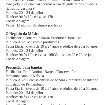
avançado (a oficina vai abordar o uso da guitarra nos diversos
ritmos nordestinos)
Período: 20 a 24 de julho
Horário: 9h às 12h e 14h às 17h
Local: Aciagam
Vagas: 12 alunos (02 alunos por hora)
O Negócio da Música
Facilitador: Leonardo Salazar/ Produtor e Jornalista
Público Alvo: Músicos e produtores
Faixa Etária: jovens de 19 a 24 anos e adultos de 25 a 60 anos.
Período: 20 a 24 de julho
Horário: 9h às 12h; e 14h às 16h30 nos dias 22 e 23 de julho
Local: Aciagam
Percussão para bandas
Facilitador: Prof. Antônio Barreto/Conservatório
Pernambucano de Música
Público Alvo: Percussionistas de bandas e fanfarras do interior
do Estado de Pernambuco
Faixa Etária: jovens de 19 a 24 anos e adultos de 25 a 60 anos.
Período: 20 a 24 de julho
Horário: 9h às 12h e 14h às 17h
Local: Aciagam