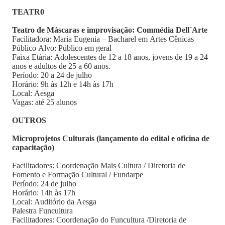
TEATR0
Teatro de Máscaras e improvisação: Commédia Dell´Arte
Facilitadora: Maria Eugenia – Bacharel em Artes Cênicas
Público Alvo: Público em geral
Faixa Etária: Adolescentes de 12 a 18 anos, jovens de 19 a 24
anos e adultos de 25 a 60 anos.
Período: 20 a 24 de julho
Horário: 9h às 12h e 14h às 17h
Local: Aesga
Vagas: até 25 alunos
OUTROS
Microprojetos Culturais (lançamento do edital e oficina de
capacitação)
Facilitadores: Coordenação Mais Cultura / Diretoria de
Fomento e Formação Cultural / Fundarpe
Período: 24 de julho
Horário: 14h às 17h
Local: Auditório da Aesga
Palestra Funcultura
Facilitadores: Coordenação do Funcultura /Diretoria de