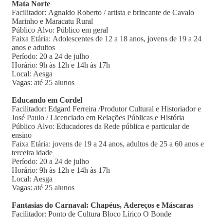
Mata Norte
Facilitador: Agnaldo Roberto / artista e brincante de Cavalo
Marinho e Maracatu Rural
Público Alvo: Público em geral
Faixa Etária: Adolescentes de 12 a 18 anos, jovens de 19 a 24
anos e adultos
Período: 20 a 24 de julho
Horário: 9h às 12h e 14h às 17h
Local: Aesga
Vagas: até 25 alunos
Educando em Cordel
Facilitador: Edgard Ferreira /Produtor Cultural e Historiador e
José Paulo / Licenciado em Relações Públicas e História
Público Alvo: Educadores da Rede pública e particular de
ensino
Faixa Etária: jovens de 19 a 24 anos, adultos de 25 a 60 anos e
terceira idade
Período: 20 a 24 de julho
Horário: 9h às 12h e 14h às 17h
Local: Aesga
Vagas: até 25 alunos
Fantasias do Carnaval: Chapéus, Adereços e Máscaras
Facilitador: Ponto de Cultura Bloco Lírico O Bonde