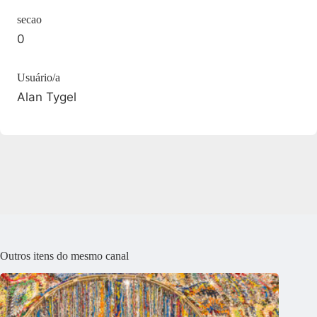
secao
0
Usuário/a
Alan Tygel
Outros itens do mesmo canal