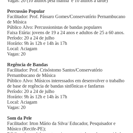
Vagas: 20 (10 alunos pela manhã e 10 alunos à tarde)
Percussão Popular
Facilitador: Prof. Pássaro Gomes/Conservatório Pernambucano
de Música
Público Alvo: Percussionistas de bandas populares
Faixa Etária: jovens de 19 a 24 anos e adultos de 25 a 60 anos.
Período: 20 a 24 de julho
Horário: 9h às 12h e 14h às 17h
Local: Aciagam
Vagas: 20
Regência de Bandas
Facilitador: Prof. Crisóstomo Santos/Conservatório
Pernambucano de Música
Público Alvo: Músicos interessados em desenvolver o trabalho
de base de regência de bandas sinfônicas e fanfarras
Período: 20 a 24 de julho
Horário: 9h às 12h e 14h às 17h
Local: Aciagam
Vagas: 20
Som da Pele
Facilitador: Irton Mário da Silva/ Educador, Pesquisador e
Músico (Recife-PE);