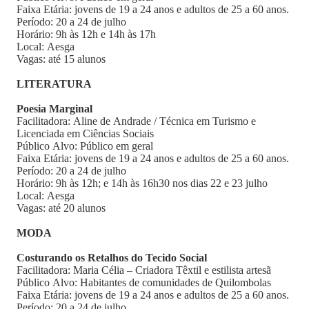
Faixa Etária: jovens de 19 a 24 anos e adultos de 25 a 60 anos.
Período: 20 a 24 de julho
Horário: 9h às 12h e 14h às 17h
Local: Aesga
Vagas: até 15 alunos
LITERATURA
Poesia Marginal
Facilitadora: Aline de Andrade / Técnica em Turismo e
Licenciada em Ciências Sociais
Público Alvo: Público em geral
Faixa Etária: jovens de 19 a 24 anos e adultos de 25 a 60 anos.
Período: 20 a 24 de julho
Horário: 9h às 12h; e 14h às 16h30 nos dias 22 e 23 julho
Local: Aesga
Vagas: até 20 alunos
MODA
Costurando os Retalhos do Tecido Social
Facilitadora: Maria Célia – Criadora Têxtil e estilista artesã
Público Alvo: Habitantes de comunidades de Quilombolas
Faixa Etária: jovens de 19 a 24 anos e adultos de 25 a 60 anos.
Período: 20 a 24 de julho