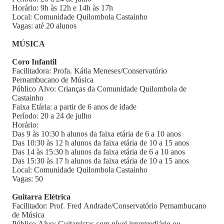
Horário: 9h às 12h e 14h às 17h
Local: Comunidade Quilombola Castainho
Vagas: até 20 alunos
MÚSICA
Coro Infantil
Facilitadora: Profa. Kátia Meneses/Conservatório
Pernambucano de Música
Público Alvo: Crianças da Comunidade Quilombola de
Castainho
Faixa Etária: a partir de 6 anos de idade
Período: 20 a 24 de julho
Horário:
Das 9 às 10:30 h alunos da faixa etária de 6 a 10 anos
Das 10:30 às 12 h alunos da faixa etária de 10 a 15 anos
Das 14 às 15:30 h alunos da faixa etária de 6 a 10 anos
Das 15:30 às 17 h alunos da faixa etária de 10 a 15 anos
Local: Comunidade Quilombola Castainho
Vagas: 50
Guitarra Elétrica
Facilitador: Prof. Fred Andrade/Conservatório Pernambucano
de Música
Público Alvo: Guitarristas com nível intermediário ou