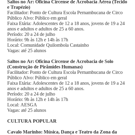
Saltos no Ar: Oficina Circense de Acrobacia Aérea (Tecido
e Trapézio)
Facilitador: Ponto de Cultura Escola Pernambucana de Circo
Público Alvo: Público em geral
Faixa Etária: Adolescentes de 12 a 18 anos, jovens de 19 a 24
anos e adultos e adultos de 25 a 60 anos.
Período: 20 a 24 de julho
Horário: 9h às 12h e 14h às 17h
Local: Comunidade Quilombola Castainho
Vagas: até 25 alunos
Saltos no Ar: Oficina Circense de Acrobacia de Solo
(Construção de Pirâmides Humanas)
Facilitador: Ponto de Cultura Escola Pernambucana de Circo
Público Alvo: Público em geral
Faixa Etária: Adolescentes de 12 a 18 anos, jovens de 19 a 24
anos e adultos e adultos de 25 a 60 anos.
Período: 20 a 24 de julho
Horário: 9h às 12h e 14h às 17h
Local: AESGA
Vagas: até 25 alunos
CULTURA POPULAR
Cavalo Marinho: Música, Dança e Teatro da Zona da