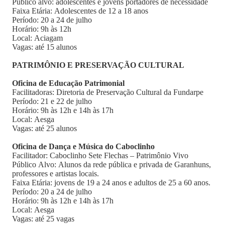
Público alvo: adolescentes e jovens portadores de necessidade
Faixa Etária: Adolescentes de 12 a 18 anos
Período: 20 a 24 de julho
Horário: 9h às 12h
Local: Aciagam
Vagas: até 15 alunos
PATRIMÔNIO E PRESERVAÇÃO CULTURAL
Oficina de Educação Patrimonial
Facilitadoras: Diretoria de Preservação Cultural da Fundarpe
Período: 21 e 22 de julho
Horário: 9h às 12h e 14h às 17h
Local: Aesga
Vagas: até 25 alunos
Oficina de Dança e Música do Caboclinho
Facilitador: Caboclinho Sete Flechas – Patrimônio Vivo
Público Alvo: Alunos da rede pública e privada de Garanhuns,
professores e artistas locais.
Faixa Etária: jovens de 19 a 24 anos e adultos de 25 a 60 anos.
Período: 20 a 24 de julho
Horário: 9h às 12h e 14h às 17h
Local: Aesga
Vagas: até 25 vagas