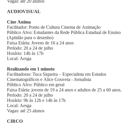
Vagas: até 20 alunos
AUDIOVISUAL
Cine Anima
Facilitador: Ponto de Cultura Cinema de Animação
Público Alvo: Estudantes da Rede Pública Estadual de Ensino
(Aptidão para o desenho)
Faixa Etária: Jovens de 16 a 24 anos
Período: 20 a 24 de julho
Horário: 14h às 17h
Local: Aesga
Realizando em 1 minuto
Facilitadoras: Tuca Siqueira – Especialista em Estudos
Cinematográficos e Alice Gouveia - Jornalista
Público Alvo: Público em geral
Faixa Etária: jovens de 19 a 24 anos e adultos de 25 a 60 anos.
Período: 20 a 24 de julho
Horário: 9h às 12h e 14h às 17h
Local: Aesga
Vagas: até 25 alunos
CIRCO