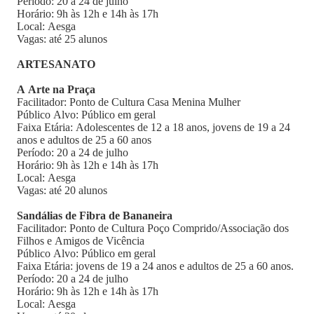
Período: 20 a 24 de julho
Horário: 9h às 12h e 14h às 17h
Local: Aesga
Vagas: até 25 alunos
ARTESANATO
A Arte na Praça
Facilitador: Ponto de Cultura Casa Menina Mulher
Público Alvo: Público em geral
Faixa Etária: Adolescentes de 12 a 18 anos, jovens de 19 a 24
anos e adultos de 25 a 60 anos
Período: 20 a 24 de julho
Horário: 9h às 12h e 14h às 17h
Local: Aesga
Vagas: até 20 alunos
Sandálias de Fibra de Bananeira
Facilitador: Ponto de Cultura Poço Comprido/Associação dos
Filhos e Amigos de Vicência
Público Alvo: Público em geral
Faixa Etária: jovens de 19 a 24 anos e adultos de 25 a 60 anos.
Período: 20 a 24 de julho
Horário: 9h às 12h e 14h às 17h
Local: Aesga