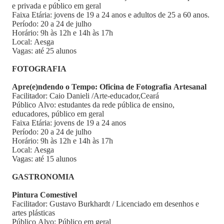
e privada e público em geral
Faixa Etária: jovens de 19 a 24 anos e adultos de 25 a 60 anos.
Período: 20 a 24 de julho
Horário: 9h às 12h e 14h às 17h
Local: Aesga
Vagas: até 25 alunos
FOTOGRAFIA
Apre(e)ndendo o Tempo: Oficina de Fotografia Artesanal
Facilitador: Caio Danieli /Arte-educador,Ceará
Público Alvo: estudantes da rede pública de ensino,
educadores, público em geral
Faixa Etária: jovens de 19 a 24 anos
Período: 20 a 24 de julho
Horário: 9h às 12h e 14h às 17h
Local: Aesga
Vagas: até 15 alunos
GASTRONOMIA
Pintura Comestível
Facilitador: Gustavo Burkhardt / Licenciado em desenhos e
artes plásticas
Público Alvo: Público em geral