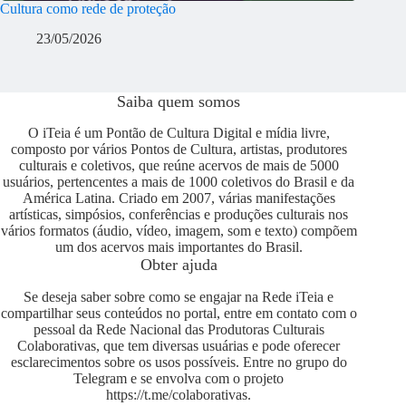
Cultura como rede de proteção
23/05/2026
Saiba quem somos
O iTeia é um Pontão de Cultura Digital e mídia livre,
composto por vários Pontos de Cultura, artistas, produtores
culturais e coletivos, que reúne acervos de mais de 5000
usuários, pertencentes a mais de 1000 coletivos do Brasil e da
América Latina. Criado em 2007, várias manifestações
artísticas, simpósios, conferências e produções culturais nos
vários formatos (áudio, vídeo, imagem, som e texto) compõem
um dos acervos mais importantes do Brasil.
Obter ajuda
Se deseja saber sobre como se engajar na Rede iTeia e
compartilhar seus conteúdos no portal, entre em contato com o
pessoal da Rede Nacional das Produtoras Culturais
Colaborativas, que tem diversas usuárias e pode oferecer
esclarecimentos sobre os usos possíveis. Entre no grupo do
Telegram e se envolva com o projeto
https://t.me/colaborativas
.