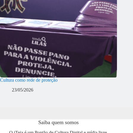
Cultura como rede de proteção
23/05/2026
Saiba quem somos
O iTeia é um Pontão de Cultura Digital e mídia livre,