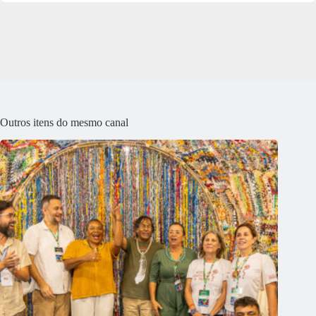
Outros itens do mesmo canal