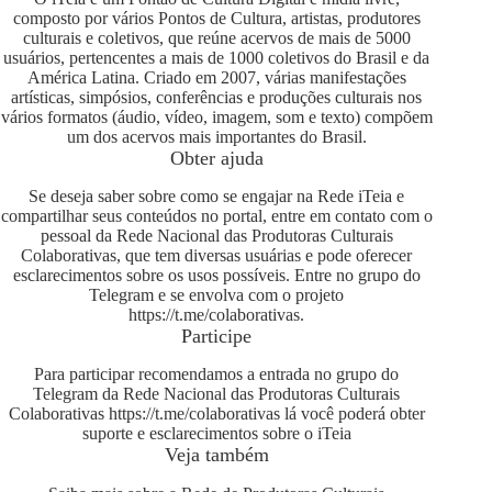
composto por vários Pontos de Cultura, artistas, produtores
culturais e coletivos, que reúne acervos de mais de 5000
usuários, pertencentes a mais de 1000 coletivos do Brasil e da
América Latina. Criado em 2007, várias manifestações
artísticas, simpósios, conferências e produções culturais nos
vários formatos (áudio, vídeo, imagem, som e texto) compõem
um dos acervos mais importantes do Brasil.
Obter ajuda
Se deseja saber sobre como se engajar na Rede iTeia e
compartilhar seus conteúdos no portal, entre em contato com o
pessoal da Rede Nacional das Produtoras Culturais
Colaborativas, que tem diversas usuárias e pode oferecer
esclarecimentos sobre os usos possíveis. Entre no grupo do
Telegram e se envolva com o projeto
https://t.me/colaborativas
.
Participe
Para participar recomendamos a entrada no grupo do
Telegram da Rede Nacional das Produtoras Culturais
Colaborativas
https://t.me/colaborativas
lá você poderá obter
suporte e esclarecimentos sobre o iTeia
Veja também