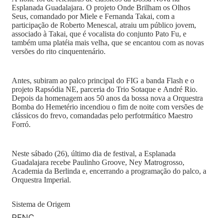
Esplanada Guadalajara. O projeto Onde Brilham os Olhos
Seus, comandado por Miele e Fernanda Takai, com a
participação de Roberto Menescal, atraiu um público jovem,
associado à Takai, que é vocalista do conjunto Pato Fu, e
também uma platéia mais velha, que se encantou com as novas
versões do rito cinquentenário.
Antes, subiram ao palco principal do FIG a banda Flash e o
projeto Rapsódia NE, parceria do Trio Sotaque e André Rio.
Depois da homenagem aos 50 anos da bossa nova a Orquestra
Bomba do Hemetério incendiou o fim de noite com versões de
clássicos do frevo, comandadas pelo perfotrmático Maestro
Forró.
Neste sábado (26), último dia de festival, a Esplanada
Guadalajara recebe Paulinho Groove, Ney Matrogrosso,
Academia da Berlinda e, encerrando a programação do palco, a
Orquestra Imperial.
Sistema de Origem
PENC