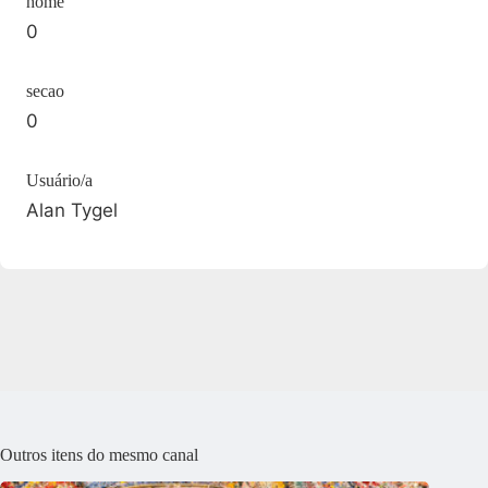
home
0
secao
0
Usuário/a
Alan Tygel
Outros itens do mesmo canal