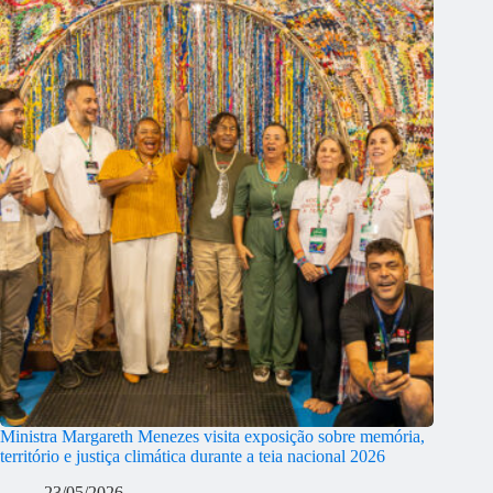
Ministra Margareth Menezes visita exposição sobre memória,
território e justiça climática durante a teia nacional 2026
23/05/2026