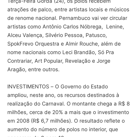
Terça-Feira Gorda (24), os polos recebem
atrações de palco, entre artistas locais e músicos
de renome nacional. Pernambuco vai ver circular
artistas como Antônio Carlos Nóbrega, Lenine,
Alceu Valença, Silvério Pessoa, Patusco,
SpokFrevo Orquestra e Almir Rouche, além de
nome nacionais como Leci Brandão, Só Pra
Contrariar, Art Popular, Revelação e Jorge
Aragão, entre outros.
INVESTIMENTOS – O Governo do Estado
ampliou, neste ano, os recursos destinados à
realização do Carnaval. O montante chega a R$ 8
milhões, cerca de 20% a mais que o investimento
em 2008 (R$ 6,7 milhões). O resultado reflete o
aumento do número de polos no interior, que