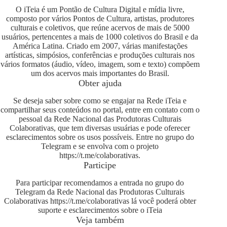
O iTeia é um Pontão de Cultura Digital e mídia livre,
composto por vários Pontos de Cultura, artistas, produtores
culturais e coletivos, que reúne acervos de mais de 5000
usuários, pertencentes a mais de 1000 coletivos do Brasil e da
América Latina. Criado em 2007, várias manifestações
artísticas, simpósios, conferências e produções culturais nos
vários formatos (áudio, vídeo, imagem, som e texto) compõem
um dos acervos mais importantes do Brasil.
Obter ajuda
Se deseja saber sobre como se engajar na Rede iTeia e
compartilhar seus conteúdos no portal, entre em contato com o
pessoal da Rede Nacional das Produtoras Culturais
Colaborativas, que tem diversas usuárias e pode oferecer
esclarecimentos sobre os usos possíveis. Entre no grupo do
Telegram e se envolva com o projeto
https://t.me/colaborativas
.
Participe
Para participar recomendamos a entrada no grupo do
Telegram da Rede Nacional das Produtoras Culturais
Colaborativas
https://t.me/colaborativas
lá você poderá obter
suporte e esclarecimentos sobre o iTeia
Veja também