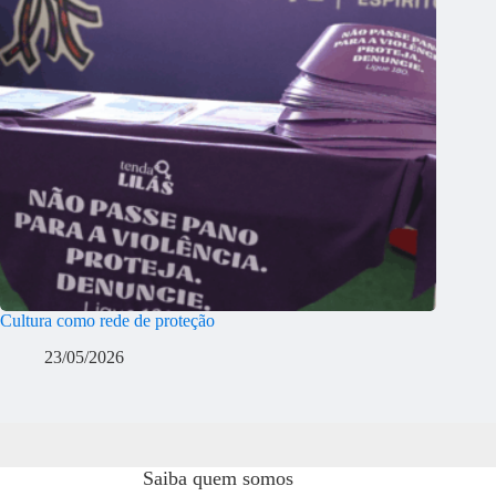
Cultura como rede de proteção
23/05/2026
Saiba quem somos