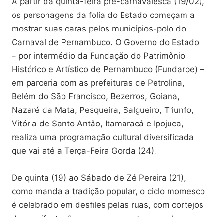
A partir da quinta-feira pré-carnavalesca (19/02),
os personagens da folia do Estado começam a
mostrar suas caras pelos municípios-polo do
Carnaval de Pernambuco. O Governo do Estado
– por intermédio da Fundação do Patrimônio
Histórico e Artístico de Pernambuco (Fundarpe) –
em parceria com as prefeituras de Petrolina,
Belém do São Francisco, Bezerros, Goiana,
Nazaré da Mata, Pesqueira, Salgueiro, Triunfo,
Vitória de Santo Antão, Itamaracá e Ipojuca,
realiza uma programação cultural diversificada
que vai até a Terça-Feira Gorda (24).
De quinta (19) ao Sábado de Zé Pereira (21),
como manda a tradição popular, o ciclo momesco
é celebrado em desfiles pelas ruas, com cortejos