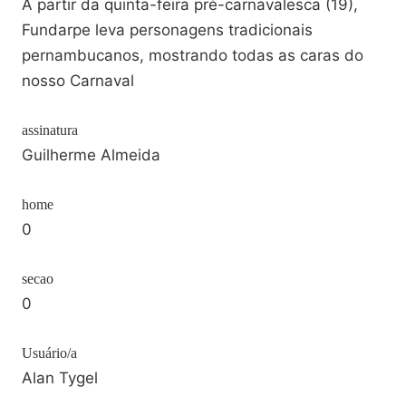
A partir da quinta-feira pré-carnavalesca (19),
Fundarpe leva personagens tradicionais
pernambucanos, mostrando todas as caras do
nosso Carnaval
assinatura
Guilherme Almeida
home
0
secao
0
Usuário/a
Alan Tygel