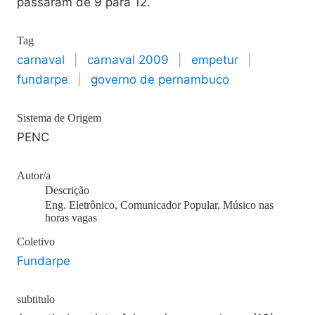
passaram de 9 para 12.
Tag
carnaval
|
carnaval 2009
|
empetur
|
fundarpe
|
governo de pernambuco
Sistema de Origem
PENC
Autor/a
Descrição
Eng. Eletrônico, Comunicador Popular, Músico nas
horas vagas
Coletivo
Fundarpe
subtitulo