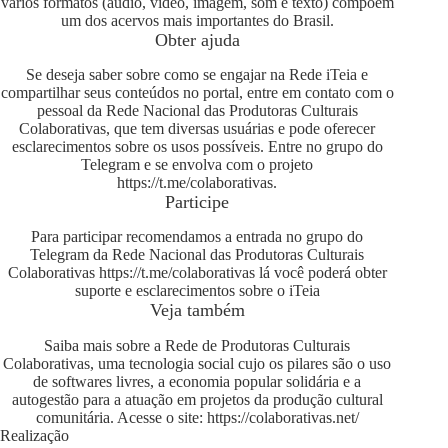
vários formatos (áudio, vídeo, imagem, som e texto) compõem
um dos acervos mais importantes do Brasil.
Obter ajuda
Se deseja saber sobre como se engajar na Rede iTeia e
compartilhar seus conteúdos no portal, entre em contato com o
pessoal da Rede Nacional das Produtoras Culturais
Colaborativas, que tem diversas usuárias e pode oferecer
esclarecimentos sobre os usos possíveis. Entre no grupo do
Telegram e se envolva com o projeto
https://t.me/colaborativas
.
Participe
Para participar recomendamos a entrada no grupo do
Telegram da Rede Nacional das Produtoras Culturais
Colaborativas
https://t.me/colaborativas
lá você poderá obter
suporte e esclarecimentos sobre o iTeia
Veja também
Saiba mais sobre a Rede de Produtoras Culturais
Colaborativas, uma tecnologia social cujo os pilares são o uso
de softwares livres, a economia popular solidária e a
autogestão para a atuação em projetos da produção cultural
comunitária. Acesse o site:
https://colaborativas.net/
Realização