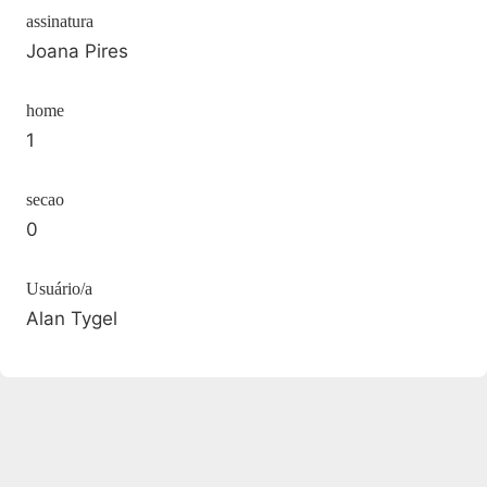
assinatura
Joana Pires
home
1
secao
0
Usuário/a
Alan Tygel