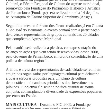
Cultural, o Fórum Regional de Cultura do agreste meridional,
promovido pela Fundação do Patrimônio Histórico e Artística
de Pernambuco (Fundarpe) será realizado no dia 14 de julho,
na Autarquia de Ensino Superior de Garanhuns (Aesga).
Seguindo o mesmo formato dos fóruns realizados já em Goiana
e São José do Belmonte, o evento contará com a participação
de diversos representantes de grupos culturais das 26 cidades
que compõem o Agreste Meridional.
Pela manhã, será realizada a plenária, com apresentação do
balanço de ações que vem sendo desenvolvidas, desde 2008,
pelo Governo de Pernambuco, em prol da consolidação de uma
política de cultura regional.
À tarde, é a vez dos representantes de cada cidade se reunirem
em grupos organizados por linguagem cultural para debater e
ajudar a elaborar propostas para um plano de cultura
democrático, indicando as prioridades dos investimentos
públicos. O objetivo é discutir a política cultural de forma
conjunta, contemplando a diversidade de expressões populares
presentes no Estado.
MAIS CULTURA
- Durante o FIG 2009, a Fundarpe
ministrará também uma capacitação para o Edital de