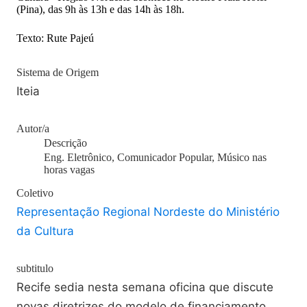
(Pina), das 9h às 13h e das 14h às 18h.
Texto: Rute Pajeú
Sistema de Origem
Iteia
Autor/a
Descrição
Eng. Eletrônico, Comunicador Popular, Músico nas
horas vagas
Coletivo
Representação Regional Nordeste do Ministério
da Cultura
subtitulo
Recife sedia nesta semana oficina que discute
novas diretrizes do modelo de financiamento.