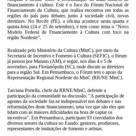
financiamento à cultura. Este é o foco do Fórum Nacional de
Financiamento da Cultura, que realiza encontros em todas as
regiões do país para debater, junto à sociedade civil, novas
diretrizes. No Recife (PE), a oficina acontece nesta quarta e
quinta-feira (24 e 25 de setembro), e tem como tema o "Novo
Modelo Federal de Financiamento à Cultura com foco na
região Nordeste".
Realizado pelo Ministério da Cultura (MinC), por meio da
Secretaria de Incentivo e Fomento à Cultura (SEFIC), o fórum
já passou por Manaus (AM), e segue, nos dias 4 e 5 de
novembro, para Florianópolis (SC), onde discute as diretrizes
para a região Sul. Em Pernambuco, o Fórum tem o apoio da
Representação Regional Nordeste do MinC (RR/NE MinC).
Tarciana Portella, chefe da RRNE/MinC, defende a
participação da comunidade na discussão. "A participação de
agentes da sociedade faz-se indispensável nos debates e nas
reformulações deste financiamento, uma vez que são eles que
lidam com as maiores dificuldades na hora de captar os
incentivos". Em Pernambuco, participam 93 convidados dos
diversos setores da cultura no Estado: gestores, produtores,
representantes de instiuições de fomento e artistas.