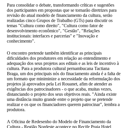
Para consolidar o debate, transformando críticas e sugestões
dos participantes em propostas que se tornarão diretrizes para
revisão do atual modelo de financiamento da cultura, serão
realizadas cinco Grupos de Trabalho (GTs) para discutir os
temas "Cultura como direito", "Cultura como fator de
desenvolvimento econômico", "Gestão", "Relações
institucionais: interfaces e parcerias" e "Inovação e
conhecimento".
O encontro pretende também identificar as principais
dificuldades dos produtores em relação ao entendimento e
adequação dos seus projetos aos editais e as leis de incentivo à
cultura. Para a produtora cultural pernambucana Tactiana
Braga, um dos principais nós do finaciamento ainda é a falta de
um formato que miniminize a necessidade da reformulação dos
projetos já aprovados pela Lei Rouanet, afim de atender as
exigências dos patrocinadores - o que acaba, muitas vezes,
distanciando o projeto dos seus objetivos reais. "Ainda existe
uma distância muito grande entre o projeto que se pretende
realizar e os que os financiadores querem patrocinar", lembra a
produtora.
A Oficina de Redesenho do Modelo de Financiamento da
Cultura - Região Nordeste acontece no Recife Praia Hotel