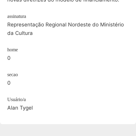
assinatura
Representação Regional Nordeste do Ministério
da Cultura
home
0
secao
0
Usuário/a
Alan Tygel