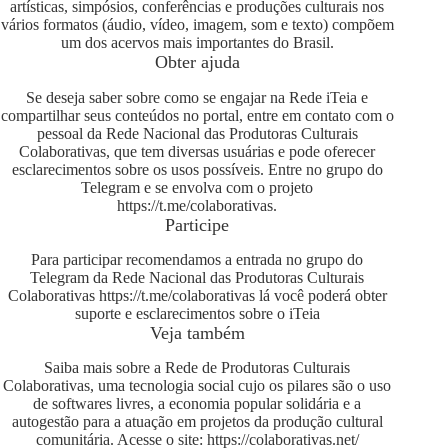
artísticas, simpósios, conferências e produções culturais nos
vários formatos (áudio, vídeo, imagem, som e texto) compõem
um dos acervos mais importantes do Brasil.
Obter ajuda
Se deseja saber sobre como se engajar na Rede iTeia e
compartilhar seus conteúdos no portal, entre em contato com o
pessoal da Rede Nacional das Produtoras Culturais
Colaborativas, que tem diversas usuárias e pode oferecer
esclarecimentos sobre os usos possíveis. Entre no grupo do
Telegram e se envolva com o projeto
https://t.me/colaborativas
.
Participe
Para participar recomendamos a entrada no grupo do
Telegram da Rede Nacional das Produtoras Culturais
Colaborativas
https://t.me/colaborativas
lá você poderá obter
suporte e esclarecimentos sobre o iTeia
Veja também
Saiba mais sobre a Rede de Produtoras Culturais
Colaborativas, uma tecnologia social cujo os pilares são o uso
de softwares livres, a economia popular solidária e a
autogestão para a atuação em projetos da produção cultural
comunitária. Acesse o site:
https://colaborativas.net/