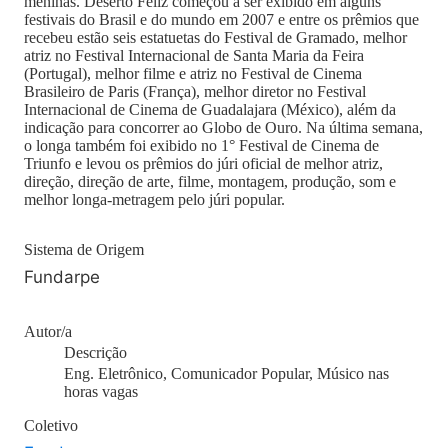
meninas. Deserto Feliz começou a ser exibido em alguns
festivais do Brasil e do mundo em 2007 e entre os prêmios que
recebeu estão seis estatuetas do Festival de Gramado, melhor
atriz no Festival Internacional de Santa Maria da Feira
(Portugal), melhor filme e atriz no Festival de Cinema
Brasileiro de Paris (França), melhor diretor no Festival
Internacional de Cinema de Guadalajara (México), além da
indicação para concorrer ao Globo de Ouro. Na última semana,
o longa também foi exibido no 1° Festival de Cinema de
Triunfo e levou os prêmios do júri oficial de melhor atriz,
direção, direção de arte, filme, montagem, produção, som e
melhor longa-metragem pelo júri popular.
Sistema de Origem
Fundarpe
Autor/a
Descrição
Eng. Eletrônico, Comunicador Popular, Músico nas
horas vagas
Coletivo