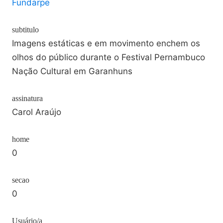
Fundarpe
subtitulo
Imagens estáticas e em movimento enchem os
olhos do público durante o Festival Pernambuco
Nação Cultural em Garanhuns
assinatura
Carol Araújo
home
0
secao
0
Usuário/a