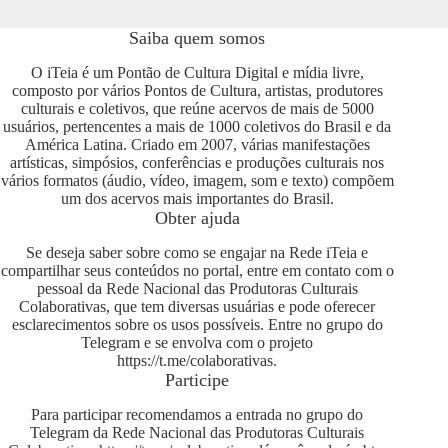
Saiba quem somos
O iTeia é um Pontão de Cultura Digital e mídia livre,
composto por vários Pontos de Cultura, artistas, produtores
culturais e coletivos, que reúne acervos de mais de 5000
usuários, pertencentes a mais de 1000 coletivos do Brasil e da
América Latina. Criado em 2007, várias manifestações
artísticas, simpósios, conferências e produções culturais nos
vários formatos (áudio, vídeo, imagem, som e texto) compõem
um dos acervos mais importantes do Brasil.
Obter ajuda
Se deseja saber sobre como se engajar na Rede iTeia e
compartilhar seus conteúdos no portal, entre em contato com o
pessoal da Rede Nacional das Produtoras Culturais
Colaborativas, que tem diversas usuárias e pode oferecer
esclarecimentos sobre os usos possíveis. Entre no grupo do
Telegram e se envolva com o projeto
https://t.me/colaborativas
.
Participe
Para participar recomendamos a entrada no grupo do
Telegram da Rede Nacional das Produtoras Culturais