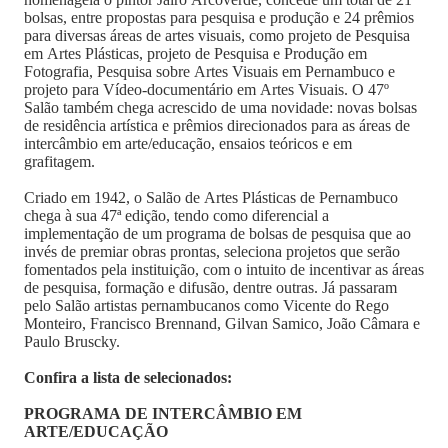
bolsas, entre propostas para pesquisa e produção e 24 prêmios
para diversas áreas de artes visuais, como projeto de Pesquisa
em Artes Plásticas, projeto de Pesquisa e Produção em
Fotografia, Pesquisa sobre Artes Visuais em Pernambuco e
projeto para Vídeo-documentário em Artes Visuais. O 47º
Salão também chega acrescido de uma novidade: novas bolsas
de residência artística e prêmios direcionados para as áreas de
intercâmbio em arte/educação, ensaios teóricos e em
grafitagem.
Criado em 1942, o Salão de Artes Plásticas de Pernambuco
chega à sua 47ª edição, tendo como diferencial a
implementação de um programa de bolsas de pesquisa que ao
invés de premiar obras prontas, seleciona projetos que serão
fomentados pela instituição, com o intuito de incentivar as áreas
de pesquisa, formação e difusão, dentre outras. Já passaram
pelo Salão artistas pernambucanos como Vicente do Rego
Monteiro, Francisco Brennand, Gilvan Samico, João Câmara e
Paulo Bruscky.
Confira a lista de selecionados:
PROGRAMA DE INTERCÂMBIO EM
ARTE/EDUCAÇÃO