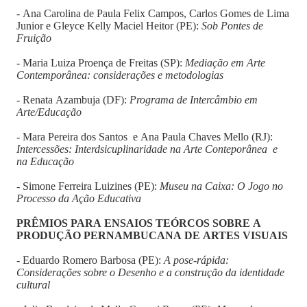
- Ana Carolina de Paula Felix Campos, Carlos Gomes de Lima
Junior e Gleyce Kelly Maciel Heitor (PE):
Sob Pontes de
Fruição
- Maria Luiza Proença de Freitas (SP):
Mediação em Arte
Contemporânea: considerações e metodologias
- Renata Azambuja (DF):
Programa de Intercâmbio em
Arte/Educação
- Mara Pereira dos Santos e Ana Paula Chaves Mello (RJ):
Intercessões: Interdsicuplinaridade na Arte Conteporânea e
na Educação
- Simone Ferreira Luizines (PE):
Museu na Caixa: O Jogo no
Processo da Ação Educativa
PRÊMIOS PARA ENSAIOS TEÓRCOS SOBRE A
PRODUÇÃO PERNAMBUCANA DE ARTES VISUAIS
- Eduardo Romero Barbosa (PE):
A pose-rápida:
Considerações sobre o Desenho e a construção da identidade
cultural