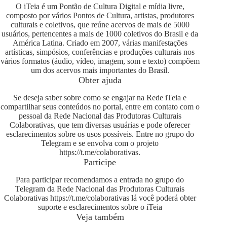
O iTeia é um Pontão de Cultura Digital e mídia livre,
composto por vários Pontos de Cultura, artistas, produtores
culturais e coletivos, que reúne acervos de mais de 5000
usuários, pertencentes a mais de 1000 coletivos do Brasil e da
América Latina. Criado em 2007, várias manifestações
artísticas, simpósios, conferências e produções culturais nos
vários formatos (áudio, vídeo, imagem, som e texto) compõem
um dos acervos mais importantes do Brasil.
Obter ajuda
Se deseja saber sobre como se engajar na Rede iTeia e
compartilhar seus conteúdos no portal, entre em contato com o
pessoal da Rede Nacional das Produtoras Culturais
Colaborativas, que tem diversas usuárias e pode oferecer
esclarecimentos sobre os usos possíveis. Entre no grupo do
Telegram e se envolva com o projeto
https://t.me/colaborativas
.
Participe
Para participar recomendamos a entrada no grupo do
Telegram da Rede Nacional das Produtoras Culturais
Colaborativas
https://t.me/colaborativas
lá você poderá obter
suporte e esclarecimentos sobre o iTeia
Veja também