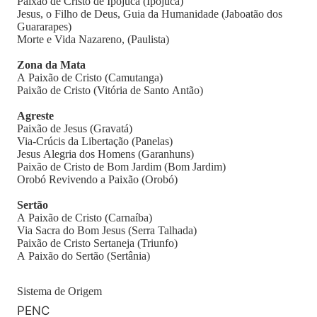
Paixão de Cristo de Ipojuca (Ipojuca)
Jesus, o Filho de Deus, Guia da Humanidade (Jaboatão dos
Guararapes)
Morte e Vida Nazareno, (Paulista)
Zona da Mata
A Paixão de Cristo (Camutanga)
Paixão de Cristo (Vitória de Santo Antão)
Agreste
Paixão de Jesus (Gravatá)
Via-Crúcis da Libertação (Panelas)
Jesus Alegria dos Homens (Garanhuns)
Paixão de Cristo de Bom Jardim (Bom Jardim)
Orobó Revivendo a Paixão (Orobó)
Sertão
A Paixão de Cristo (Carnaíba)
Via Sacra do Bom Jesus (Serra Talhada)
Paixão de Cristo Sertaneja (Triunfo)
A Paixão do Sertão (Sertânia)
Sistema de Origem
PENC