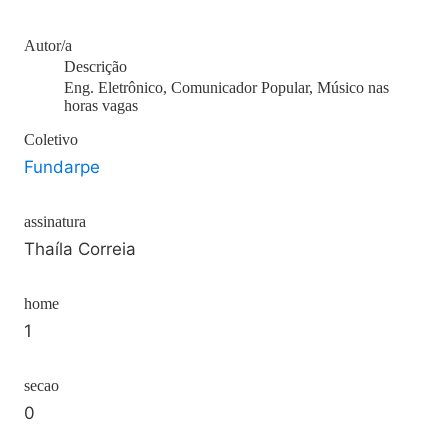
Autor/a
Descrição
Eng. Eletrônico, Comunicador Popular, Músico nas
horas vagas
Coletivo
Fundarpe
assinatura
Thaíla Correia
home
1
secao
0