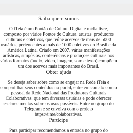
Saiba quem somos
O iTeia é um Pontão de Cultura Digital e mídia livre,
composto por vários Pontos de Cultura, artistas, produtores
culturais e coletivos, que reúne acervos de mais de 5000
usuários, pertencentes a mais de 1000 coletivos do Brasil e da
América Latina. Criado em 2007, várias manifestações
artísticas, simpósios, conferências e produções culturais nos
vários formatos (áudio, vídeo, imagem, som e texto) compõem
um dos acervos mais importantes do Brasil.
Obter ajuda
Se deseja saber sobre como se engajar na Rede iTeia e
compartilhar seus conteúdos no portal, entre em contato com o
pessoal da Rede Nacional das Produtoras Culturais
Colaborativas, que tem diversas usuárias e pode oferecer
esclarecimentos sobre os usos possíveis. Entre no grupo do
Telegram e se envolva com o projeto
https://t.me/colaborativas
.
Participe
Para participar recomendamos a entrada no grupo do