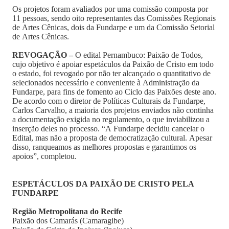
Os projetos foram avaliados por uma comissão composta por
11 pessoas, sendo oito representantes das Comissões Regionais
de Artes Cênicas, dois da Fundarpe e um da Comissão Setorial
de Artes Cênicas.
REVOGAÇÃO –
O edital Pernambuco: Paixão de Todos,
cujo objetivo é apoiar espetáculos da Paixão de Cristo em todo
o estado, foi revogado por não ter alcançado o quantitativo de
selecionados necessário e conveniente à Administração da
Fundarpe, para fins de fomento ao Ciclo das Paixões deste ano.
De acordo com o diretor de Políticas Culturais da Fundarpe,
Carlos Carvalho, a maioria dos projetos enviados não continha
a documentação exigida no regulamento, o que inviabilizou a
inserção deles no processo. “A Fundarpe decidiu cancelar o
Edital, mas não a proposta de democratização cultural. Apesar
disso, ranqueamos as melhores propostas e garantimos os
apoios”, completou.
ESPETÁCULOS DA PAIXÃO DE CRISTO PELA
FUNDARPE
Região Metropolitana do Recife
Paixão dos Camarás (Camaragibe)