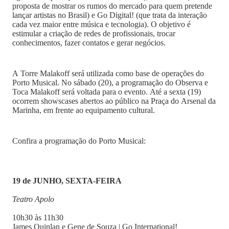
proposta de mostrar os rumos do mercado para quem pretende
lançar artistas no Brasil) e Go Digital! (que trata da interação
cada vez maior entre música e tecnologia). O objetivo é
estimular a criação de redes de profissionais, trocar
conhecimentos, fazer contatos e gerar negócios.
A Torre Malakoff será utilizada como base de operações do
Porto Musical. No sábado (20), a programação do Observa e
Toca Malakoff será voltada para o evento. Até a sexta (19)
ocorrem showscases abertos ao público na Praça do Arsenal da
Marinha, em frente ao equipamento cultural.
Confira a programação do Porto Musical:
19 de JUNHO, SEXTA-FEIRA
Teatro Apolo
10h30 às 11h30
James Quinlan e Gene de Souza | Go International!