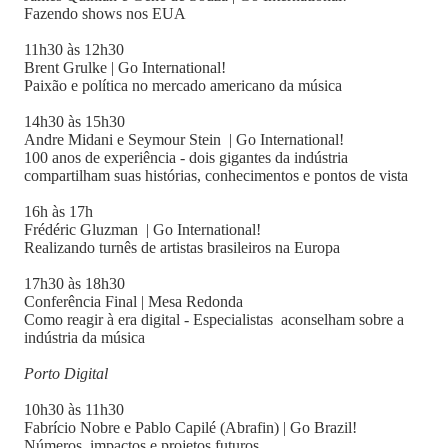
Fazendo shows nos EUA
11h30 às 12h30
Brent Grulke | Go International!
Paixão e política no mercado americano da música
14h30 às 15h30
Andre Midani e Seymour Stein | Go International!
100 anos de experiência - dois gigantes da indústria
compartilham suas histórias, conhecimentos e pontos de vista
16h às 17h
Frédéric Gluzman | Go International!
Realizando turnês de artistas brasileiros na Europa
17h30 às 18h30
Conferência Final | Mesa Redonda
Como reagir à era digital - Especialistas aconselham sobre a
indústria da música
Porto Digital
10h30 às 11h30
Fabrício Nobre e Pablo Capilé (Abrafin) | Go Brazil!
Números, impactos e projetos futuros