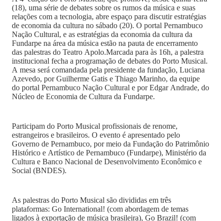
(18), uma série de debates sobre os rumos da música e suas
relações com a tecnologia, abre espaço para discutir estratégias
de economia da cultura no sábado (20). O portal Pernambuco
Nação Cultural, e as estratégias da economia da cultura da
Fundarpe na área da música estão na pauta de encerramento
das palestras do Teatro Apolo.Marcada para às 16h, a palestra
institucional fecha a programação de debates do Porto Musical.
A mesa será comandada pela presidente da fundação, Luciana
Azevedo, por Guilherme Gatis e Thiago Marinho, da equipe
do portal Pernambuco Nação Cultural e por Edgar Andrade, do
Núcleo de Economia de Cultura da Fundarpe.
Participam do Porto Musical profissionais de renome,
estrangeiros e brasileiros. O evento é apresentado pelo
Governo de Pernambuco, por meio da Fundação do Patrimônio
Histórico e Artístico de Pernambuco (Fundarpe), Ministério da
Cultura e Banco Nacional de Desenvolvimento Econômico e
Social (BNDES).
As palestras do Porto Musical são divididas em três
plataformas: Go International! (com abordagem de temas
ligados à exportação de música brasileira), Go Brazil! (com