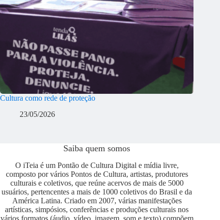
Cultura como rede de proteção
23/05/2026
Saiba quem somos
O iTeia é um Pontão de Cultura Digital e mídia livre,
composto por vários Pontos de Cultura, artistas, produtores
culturais e coletivos, que reúne acervos de mais de 5000
usuários, pertencentes a mais de 1000 coletivos do Brasil e da
América Latina. Criado em 2007, várias manifestações
artísticas, simpósios, conferências e produções culturais nos
vários formatos (áudio, vídeo, imagem, som e texto) compõem