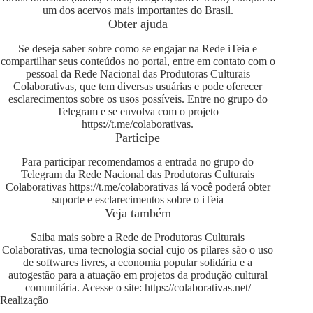
um dos acervos mais importantes do Brasil.
Obter ajuda
Se deseja saber sobre como se engajar na Rede iTeia e
compartilhar seus conteúdos no portal, entre em contato com o
pessoal da Rede Nacional das Produtoras Culturais
Colaborativas, que tem diversas usuárias e pode oferecer
esclarecimentos sobre os usos possíveis. Entre no grupo do
Telegram e se envolva com o projeto
https://t.me/colaborativas
.
Participe
Para participar recomendamos a entrada no grupo do
Telegram da Rede Nacional das Produtoras Culturais
Colaborativas
https://t.me/colaborativas
lá você poderá obter
suporte e esclarecimentos sobre o iTeia
Veja também
Saiba mais sobre a Rede de Produtoras Culturais
Colaborativas, uma tecnologia social cujo os pilares são o uso
de softwares livres, a economia popular solidária e a
autogestão para a atuação em projetos da produção cultural
comunitária. Acesse o site:
https://colaborativas.net/
Realização