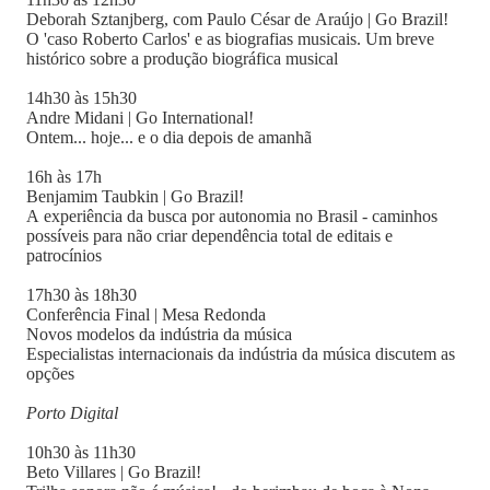
Deborah Sztanjberg, com Paulo César de Araújo | Go Brazil!
O 'caso Roberto Carlos' e as biografias musicais. Um breve
histórico sobre a produção biográfica musical
14h30 às 15h30
Andre Midani | Go International!
Ontem... hoje... e o dia depois de amanhã
16h às 17h
Benjamim Taubkin | Go Brazil!
A experiência da busca por autonomia no Brasil - caminhos
possíveis para não criar dependência total de editais e
patrocínios
17h30 às 18h30
Conferência Final | Mesa Redonda
Novos modelos da indústria da música
Especialistas internacionais da indústria da música discutem as
opções
Porto Digital
10h30 às 11h30
Beto Villares | Go Brazil!