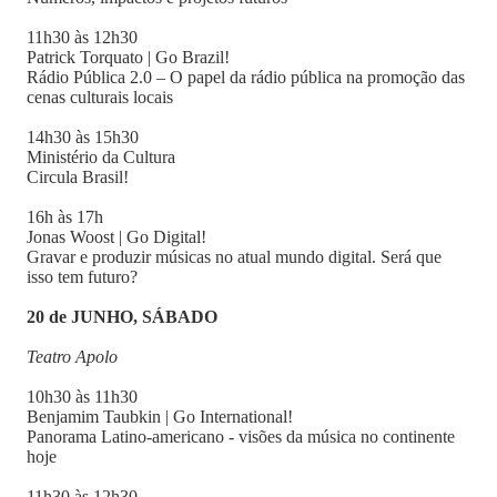
11h30 às 12h30
Patrick Torquato | Go Brazil!
Rádio Pública 2.0 – O papel da rádio pública na promoção das
cenas culturais locais
14h30 às 15h30
Ministério da Cultura
Circula Brasil!
16h às 17h
Jonas Woost | Go Digital!
Gravar e produzir músicas no atual mundo digital. Será que
isso tem futuro?
20 de JUNHO, SÁBADO
Teatro Apolo
10h30 às 11h30
Benjamim Taubkin | Go International!
Panorama Latino-americano - visões da música no continente
hoje
11h30 às 12h30