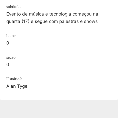
subtitulo
Evento de música e tecnologia começou na
quarta (17) e segue com palestras e shows
home
0
secao
0
Usuário/a
Alan Tygel