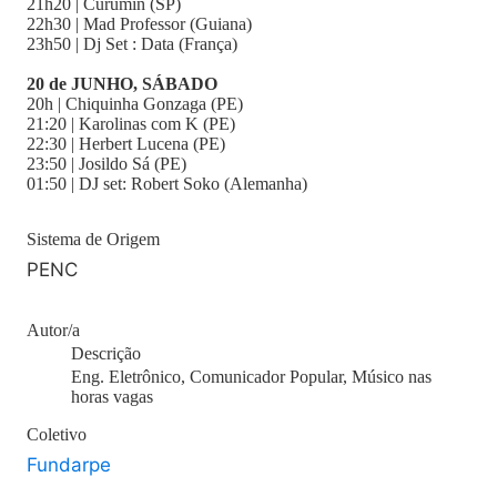
21h20 | Curumin (SP)
22h30 | Mad Professor (Guiana)
23h50 | Dj Set : Data (França)
20 de JUNHO, SÁBADO
20h | Chiquinha Gonzaga (PE)
21:20 | Karolinas com K (PE)
22:30 | Herbert Lucena (PE)
23:50 | Josildo Sá (PE)
01:50 | DJ set: Robert Soko (Alemanha)
Sistema de Origem
PENC
Autor/a
Descrição
Eng. Eletrônico, Comunicador Popular, Músico nas
horas vagas
Coletivo
Fundarpe