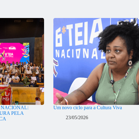
A NACIONAL:
Um novo ciclo para a Cultura Viva
URA PELA
23/05/2026
ICA