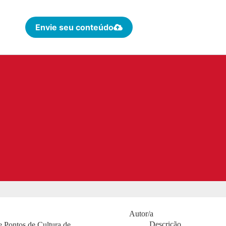
Envie seu conteúdo
Autor/a
Descrição
e Pontos de Cultura de