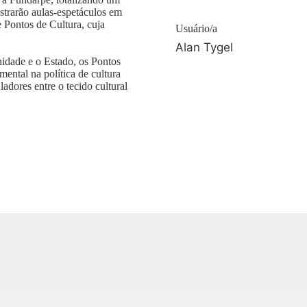
strarão aulas-espetáculos em
 Pontos de Cultura, cuja
Usuário/a
Alan Tygel
nidade e o Estado, os Pontos
ental na política de cultura
adores entre o tecido cultural