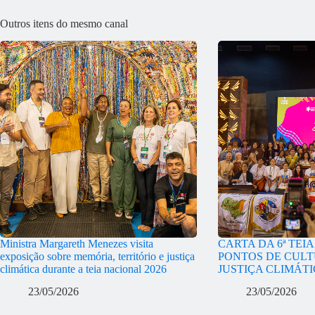
Outros itens do mesmo canal
Ministra Margareth Menezes visita
CARTA DA 6ª TEI
exposição sobre memória, território e justiça
PONTOS DE CULT
climática durante a teia nacional 2026
JUSTIÇA CLIMÁT
23/05/2026
23/05/2026