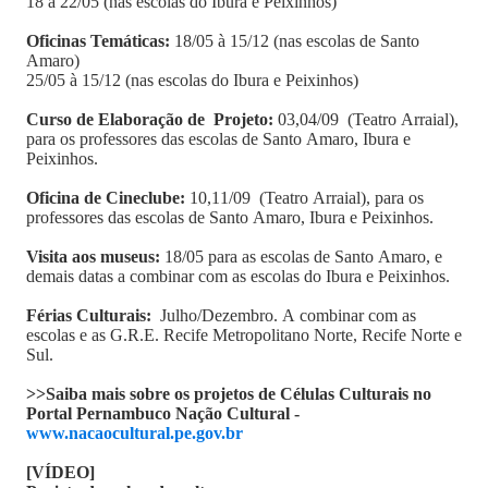
18 à 22/05 (nas escolas do Ibura e Peixinhos)
Oficinas Temáticas:
18/05 à 15/12 (nas escolas de Santo
Amaro)
25/05 à 15/12 (nas escolas do Ibura e Peixinhos)
Curso de Elaboração de Projeto:
03,04/09 (Teatro Arraial),
para os professores das escolas de Santo Amaro, Ibura e
Peixinhos.
Oficina de Cineclube:
10,11/09 (Teatro Arraial), para os
professores das escolas de Santo Amaro, Ibura e Peixinhos.
Visita aos museus:
18/05 para as escolas de Santo Amaro, e
demais datas a combinar com as escolas do Ibura e Peixinhos.
Férias Culturais:
Julho/Dezembro. A combinar com as
escolas e as G.R.E. Recife Metropolitano Norte, Recife Norte e
Sul.
>>Saiba mais sobre os projetos de Células Culturais no
Portal Pernambuco Nação Cultural -
www.nacaocultural.pe.gov.br
[VÍDEO]