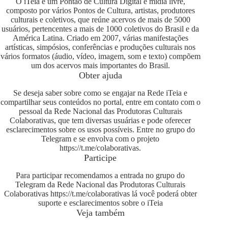
O iTeia é um Pontão de Cultura Digital e mídia livre,
composto por vários Pontos de Cultura, artistas, produtores
culturais e coletivos, que reúne acervos de mais de 5000
usuários, pertencentes a mais de 1000 coletivos do Brasil e da
América Latina. Criado em 2007, várias manifestações
artísticas, simpósios, conferências e produções culturais nos
vários formatos (áudio, vídeo, imagem, som e texto) compõem
um dos acervos mais importantes do Brasil.
Obter ajuda
Se deseja saber sobre como se engajar na Rede iTeia e
compartilhar seus conteúdos no portal, entre em contato com o
pessoal da Rede Nacional das Produtoras Culturais
Colaborativas, que tem diversas usuárias e pode oferecer
esclarecimentos sobre os usos possíveis. Entre no grupo do
Telegram e se envolva com o projeto
https://t.me/colaborativas
.
Participe
Para participar recomendamos a entrada no grupo do
Telegram da Rede Nacional das Produtoras Culturais
Colaborativas
https://t.me/colaborativas
lá você poderá obter
suporte e esclarecimentos sobre o iTeia
Veja também