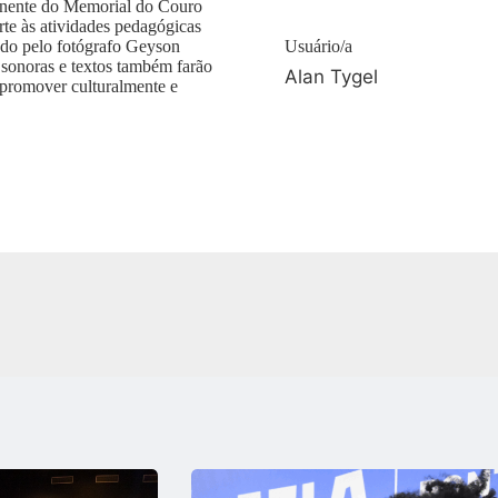
anente do Memorial do Couro
rte às atividades pedagógicas
nado pelo fotógrafo Geyson
Usuário/a
sonoras e textos também farão
Alan Tygel
a promover culturalmente e