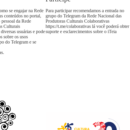
como se engajar na Rede
Para participar recomendamos a entrada no
us conteúdos no portal,
grupo do Telegram da Rede Nacional das
o pessoal da Rede
Produtoras Culturais Colaborativas
s Culturais
https://t.me/colaborativas
lá você poderá obter
 diversas usuárias e pode
suporte e esclarecimentos sobre o iTeia
os sobre os usos
upo do Telegram e se
as
.