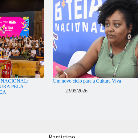
A NACIONAL:
Um novo ciclo para a Cultura Viva
URA PELA
23/05/2026
ICA
Participe