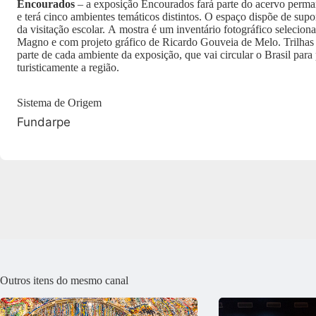
Encourados
– a exposição Encourados fará parte do acervo perm
e terá cinco ambientes temáticos distintos. O espaço dispõe de supo
da visitação escolar. A mostra é um inventário fotográfico selecio
Magno e com projeto gráfico de Ricardo Gouveia de Melo. Trilhas 
parte de cada ambiente da exposição, que vai circular o Brasil par
turisticamente a região.
Sistema de Origem
Fundarpe
Outros itens do mesmo canal