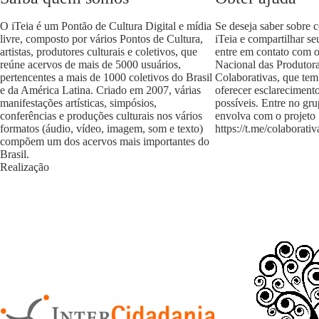
O iTeia é um Pontão de Cultura Digital e mídia
Se deseja saber sobre 
livre, composto por vários Pontos de Cultura,
iTeia e compartilhar se
artistas, produtores culturais e coletivos, que
entre em contato com 
reúne acervos de mais de 5000 usuários,
Nacional das Produtora
pertencentes a mais de 1000 coletivos do Brasil
Colaborativas, que tem
e da América Latina. Criado em 2007, várias
oferecer esclareciment
manifestações artísticas, simpósios,
possíveis. Entre no gr
conferências e produções culturais nos vários
envolva com o projeto
formatos (áudio, vídeo, imagem, som e texto)
https://t.me/colaborativ
compõem um dos acervos mais importantes do
Brasil.
Realização