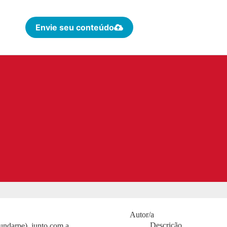
Envie seu conteúdo
Autor/a
Descrição
undarpe), junto com a