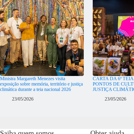
Ministra Margareth Menezes visita
CARTA DA 6ª TEI
exposição sobre memória, território e justiça
PONTOS DE CULT
climática durante a teia nacional 2026
JUSTIÇA CLIMÁT
23/05/2026
23/05/2026
Saiba quem somos
Obter ajuda