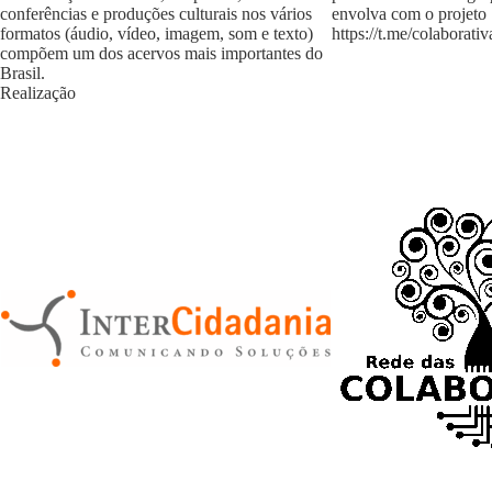
conferências e produções culturais nos vários
envolva com o projeto
formatos (áudio, vídeo, imagem, som e texto)
https://t.me/colaborativ
compõem um dos acervos mais importantes do
Brasil.
Realização