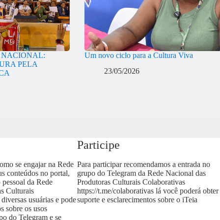
A NACIONAL:
Um novo ciclo para a Cultura Viva
URA PELA
23/05/2026
ICA
Participe
como se engajar na Rede
Para participar recomendamos a entrada no
us conteúdos no portal,
grupo do Telegram da Rede Nacional das
o pessoal da Rede
Produtoras Culturais Colaborativas
s Culturais
https://t.me/colaborativas
lá você poderá obter
 diversas usuárias e pode
suporte e esclarecimentos sobre o iTeia
os sobre os usos
upo do Telegram e se