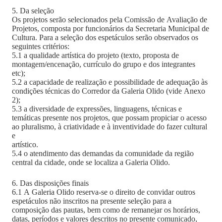
5. Da seleção
Os projetos serão selecionados pela Comissão de Avaliação de
Projetos, composta por funcionários da Secretaria Municipal de
Cultura. Para a seleção dos espetáculos serão observados os
seguintes critérios:
5.1 a qualidade artística do projeto (texto, proposta de
montagem/encenação, currículo do grupo e dos integrantes
etc);
5.2 a capacidade de realização e possibilidade de adequação às
condições técnicas do Corredor da Galeria Olido (vide Anexo
2);
5.3 a diversidade de expressões, linguagens, técnicas e
temáticas presente nos projetos, que possam propiciar o acesso
ao pluralismo, à criatividade e à inventividade do fazer cultural
e
artístico.
5.4 o atendimento das demandas da comunidade da região
central da cidade, onde se localiza a Galeria Olido.
6. Das disposições finais
6.1 A Galeria Olido reserva-se o direito de convidar outros
espetáculos não inscritos na presente seleção para a
composição das pautas, bem como de remanejar os horários,
datas, períodos e valores descritos no presente comunicado,