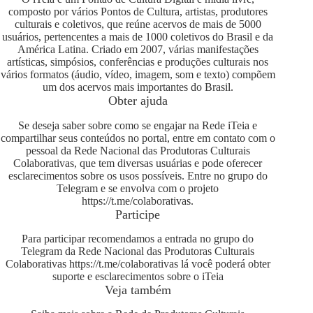
composto por vários Pontos de Cultura, artistas, produtores
culturais e coletivos, que reúne acervos de mais de 5000
usuários, pertencentes a mais de 1000 coletivos do Brasil e da
América Latina. Criado em 2007, várias manifestações
artísticas, simpósios, conferências e produções culturais nos
vários formatos (áudio, vídeo, imagem, som e texto) compõem
um dos acervos mais importantes do Brasil.
Obter ajuda
Se deseja saber sobre como se engajar na Rede iTeia e
compartilhar seus conteúdos no portal, entre em contato com o
pessoal da Rede Nacional das Produtoras Culturais
Colaborativas, que tem diversas usuárias e pode oferecer
esclarecimentos sobre os usos possíveis. Entre no grupo do
Telegram e se envolva com o projeto
https://t.me/colaborativas
.
Participe
Para participar recomendamos a entrada no grupo do
Telegram da Rede Nacional das Produtoras Culturais
Colaborativas
https://t.me/colaborativas
lá você poderá obter
suporte e esclarecimentos sobre o iTeia
Veja também