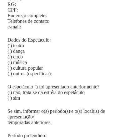
RG:
CPF:
Endereço completo:
Telefones de contato:
e-mail:
Dados do Espetáculo:
( ) teatro
( ) dança
( ) circo
( ) música
( ) cultura popular
( ) outros (especificar):
O espetáculo já foi apresentado anteriormente?
( ) não, trata-se da estréia do espetáculo
( ) sim
Se sim, informar o(s) período(s) e o(s) local(is) de
apresentação/
temporadas anteriores:
Período pretendido: