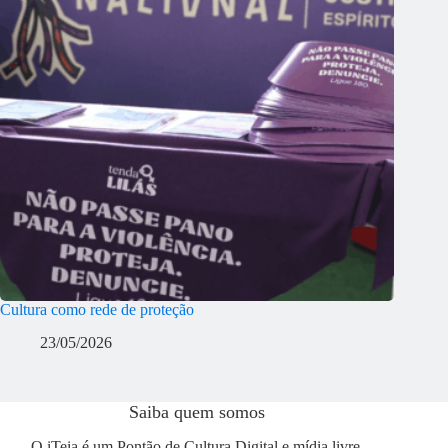
Cultura como rede de proteção
23/05/2026
Saiba quem somos
O iTeia é um Pontão de Cultura Digital e mídia livre,