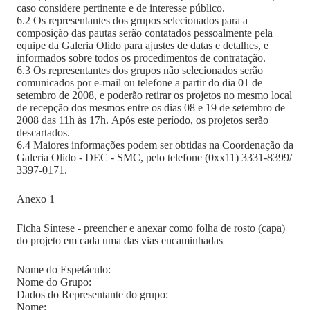
caso considere pertinente e de interesse público.
6.2 Os representantes dos grupos selecionados para a
composição das pautas serão contatados pessoalmente pela
equipe da Galeria Olido para ajustes de datas e detalhes, e
informados sobre todos os procedimentos de contratação.
6.3 Os representantes dos grupos não selecionados serão
comunicados por e-mail ou telefone a partir do dia 01 de
setembro de 2008, e poderão retirar os projetos no mesmo local
de recepção dos mesmos entre os dias 08 e 19 de setembro de
2008 das 11h às 17h. Após este período, os projetos serão
descartados.
6.4 Maiores informações podem ser obtidas na Coordenação da
Galeria Olido - DEC - SMC, pelo telefone (0xx11) 3331-8399/
3397-0171.
Anexo 1
Ficha Síntese - preencher e anexar como folha de rosto (capa)
do projeto em cada uma das vias encaminhadas
Nome do Espetáculo:
Nome do Grupo:
Dados do Representante do grupo:
Nome: