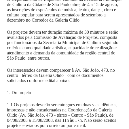
de Cultura da Cidade de São Paulo abre, de 4 a 15 de agosto,
as inscrições de espetáculos de música, teatro, dança, circo e
cultura popular para serem apresentados de setembro a
dezembro no Corredor da Galeria Olido
Os projetos devem ter duração máxima de 30 minutos e serão
avaliados pela Comissão de Avaliação de Projetos, composta
por funcionários da Secretaria Municipal de Cultura seguindo
critérios como qualidade artística, capacidade de realização e
atendimento a demanda da comunidade da região central de
São Paulo, entre outros.
Os interessados devem comparecer à Av. São João, 473, no
centro - térreo da Galeria Olido - com os documentos
solicitados conforme edital abaixo.
1. Do projeto
1.1 Os projetos deverão ser entregues em duas vias idênticas,
impressas e não encadernadas na Coordenação da Galeria
Olido (Av. São João, 473 - térreo - Centro - São Paulo), de
04/08/2008 a 15/08/2008, das 11h às 17h. Não serão aceitos
projetos enviados por correio ou por e-mail.