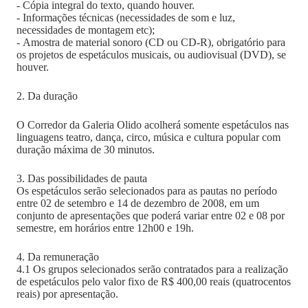
- Cópia integral do texto, quando houver.
- Informações técnicas (necessidades de som e luz,
necessidades de montagem etc);
- Amostra de material sonoro (CD ou CD-R), obrigatório para
os projetos de espetáculos musicais, ou audiovisual (DVD), se
houver.
2. Da duração
O Corredor da Galeria Olido acolherá somente espetáculos nas
linguagens teatro, dança, circo, música e cultura popular com
duração máxima de 30 minutos.
3. Das possibilidades de pauta
Os espetáculos serão selecionados para as pautas no período
entre 02 de setembro e 14 de dezembro de 2008, em um
conjunto de apresentações que poderá variar entre 02 e 08 por
semestre, em horários entre 12h00 e 19h.
4. Da remuneração
4.1 Os grupos selecionados serão contratados para a realização
de espetáculos pelo valor fixo de R$ 400,00 reais (quatrocentos
reais) por apresentação.