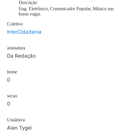
Descrição
Eng. Eletrônico, Comunicador Popular, Músico nas
horas vagas
Coletivo
InterCidadania
assinatura
Da Redação
home
0
secao
0
Usuário/a
Alan Tygel