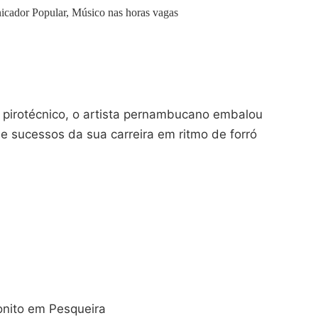
icador Popular, Músico nas horas vagas
irotécnico, o artista pernambucano embalou
de sucessos da sua carreira em ritmo de forró
onito em Pesqueira