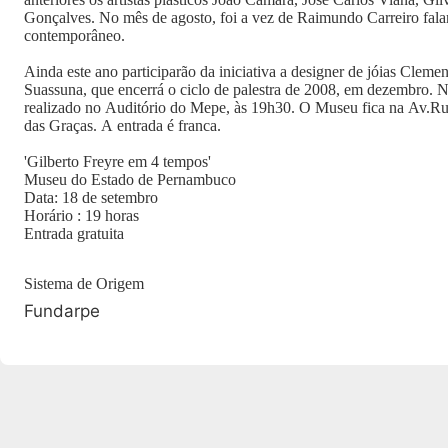
Gonçalves. No mês de agosto, foi a vez de Raimundo Carreiro fal
contemporâneo.
Ainda este ano participarão da iniciativa a designer de jóias Clemen
Suassuna, que encerrá o ciclo de palestra de 2008, em dezembro. Ne
realizado no Auditório do Mepe, às 19h30. O Museu fica na Av.Rui
das Graças. A entrada é franca.
'Gilberto Freyre em 4 tempos'
Museu do Estado de Pernambuco
Data: 18 de setembro
Horário : 19 horas
Entrada gratuita
Sistema de Origem
Fundarpe