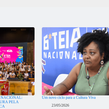
A NACIONAL:
Um novo ciclo para a Cultura Viva
URA PELA
23/05/2026
ICA