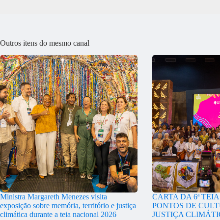
Outros itens do mesmo canal
Ministra Margareth Menezes visita
CARTA DA 6ª TEI
exposição sobre memória, território e justiça
PONTOS DE CULT
climática durante a teia nacional 2026
JUSTIÇA CLIMÁT