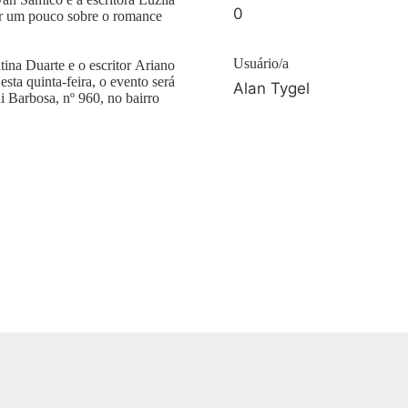
0
ar um pouco sobre o romance
Usuário/a
tina Duarte e o escritor Ariano
sta quinta-feira, o evento será
Alan Tygel
 Barbosa, nº 960, no bairro