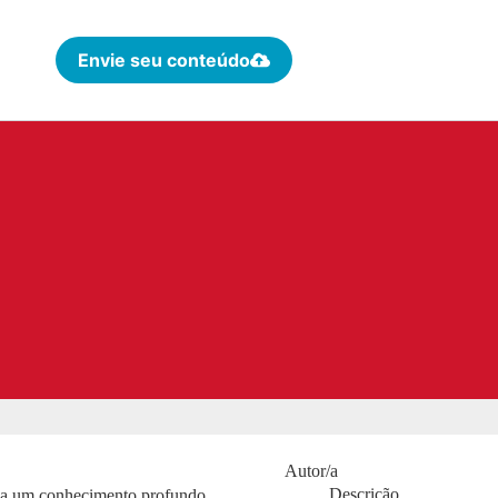
Envie seu conteúdo
Autor/a
Descrição
ca um conhecimento profundo