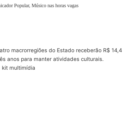
icador Popular, Músico nas horas vagas
uatro macrorregiões do Estado receberão R$ 14,4
ês anos para manter atividades culturais.
it multimídia