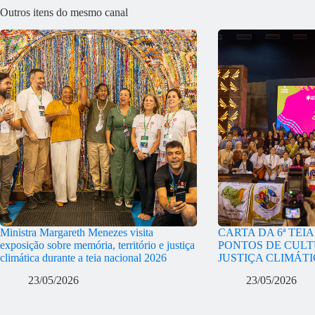
Outros itens do mesmo canal
Ministra Margareth Menezes visita
CARTA DA 6ª TEI
exposição sobre memória, território e justiça
PONTOS DE CULT
climática durante a teia nacional 2026
JUSTIÇA CLIMÁT
23/05/2026
23/05/2026