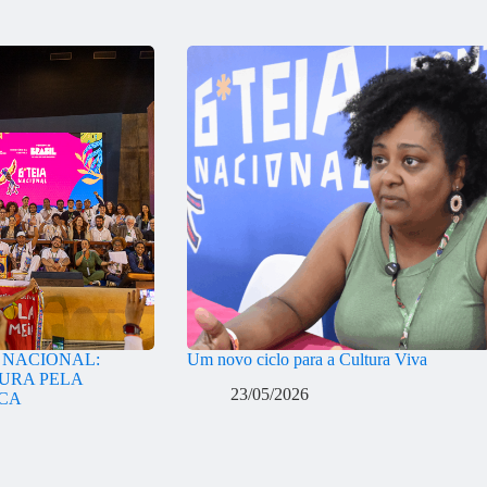
A NACIONAL:
Um novo ciclo para a Cultura Viva
URA PELA
23/05/2026
ICA