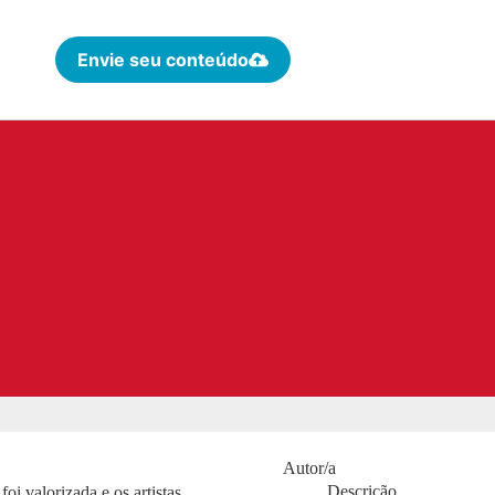
Envie seu conteúdo
Autor/a
Descrição
i valorizada e os artistas