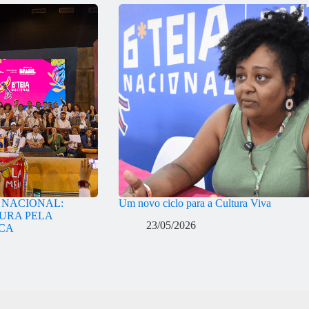
A NACIONAL:
Um novo ciclo para a Cultura Viva
URA PELA
23/05/2026
ICA