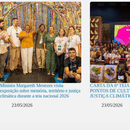
Ministra Margareth Menezes visita
CARTA DA 6ª TEI
exposição sobre memória, território e justiça
PONTOS DE CULT
climática durante a teia nacional 2026
JUSTIÇA CLIMÁT
23/05/2026
23/05/2026