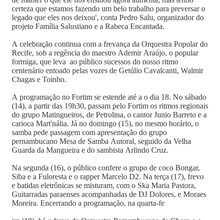
certeza que estamos fazendo um belo trabalho para preversar o
legado que eles nos deixou', conta Pedro Salu, organizador do
projeto Família Salustiano e a Rabeca Encantada.
A celebração continua com a frevança da Orquestra Popular do
Recife, sob a regência do maestro Ademir Araújo, o popular
formiga, que leva ao público sucessos do nosso ritmo
centenário entoado pelas vozes de Getúlio Cavalcanti, Walmir
Chagas e Toinho.
A programação no Fortim se estende até a o dia 18. No sábado
(14), a partir das 19h30, passam pelo Fortim os ritmos regionais
do grupo Matingueiros, de Petrolina, o cantor Junio Barreto e a
carioca Mart'nália. Já no domingo (15), no mesmo horário, o
samba pede passagem com apresentação do grupo
pernambucano Mesa de Samba Autoral, seguido da Velha
Guarda da Mangueira e do sambista Arlindo Cruz.
Na segunda (16), o público confere o grupo de coco Bongar,
Siba e a Fuloresta e o rapper Marcelo D2. Na terça (17), frevo
e batidas eletrônicas se misturam, com o Ska Maria Pastora,
Guitarradas paraenses acompanhadas de DJ Dolores, e Moraes
Moreira. Encerrando a programação, na quarta-fe