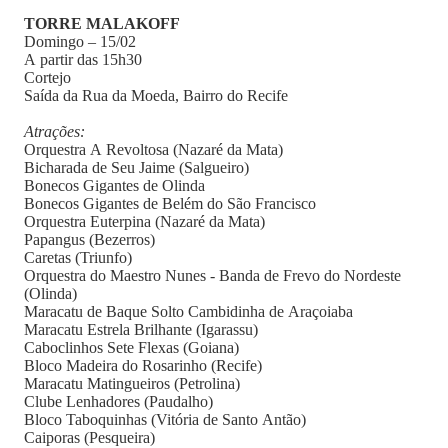
TORRE MALAKOFF
Domingo – 15/02
A partir das 15h30
Cortejo
Saída da Rua da Moeda, Bairro do Recife
Atrações:
Orquestra A Revoltosa (Nazaré da Mata)
Bicharada de Seu Jaime (Salgueiro)
Bonecos Gigantes de Olinda
Bonecos Gigantes de Belém do São Francisco
Orquestra Euterpina (Nazaré da Mata)
Papangus (Bezerros)
Caretas (Triunfo)
Orquestra do Maestro Nunes - Banda de Frevo do Nordeste
(Olinda)
Maracatu de Baque Solto Cambidinha de Araçoiaba
Maracatu Estrela Brilhante (Igarassu)
Caboclinhos Sete Flexas (Goiana)
Bloco Madeira do Rosarinho (Recife)
Maracatu Matingueiros (Petrolina)
Clube Lenhadores (Paudalho)
Bloco Taboquinhas (Vitória de Santo Antão)
Caiporas (Pesqueira)