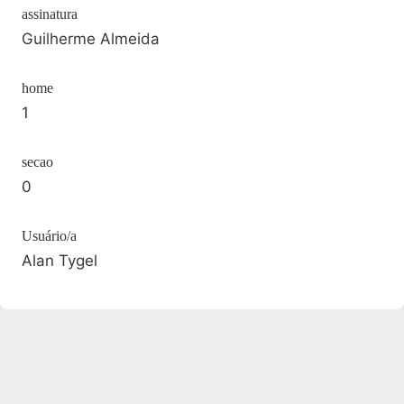
assinatura
Guilherme Almeida
home
1
secao
0
Usuário/a
Alan Tygel