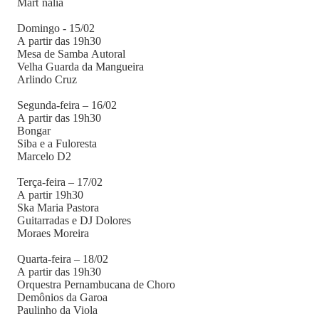
Mart´nália
Domingo - 15/02
A partir das 19h30
Mesa de Samba Autoral
Velha Guarda da Mangueira
Arlindo Cruz
Segunda-feira – 16/02
A partir das 19h30
Bongar
Siba e a Fuloresta
Marcelo D2
Terça-feira – 17/02
A partir 19h30
Ska Maria Pastora
Guitarradas e DJ Dolores
Moraes Moreira
Quarta-feira – 18/02
A partir das 19h30
Orquestra Pernambucana de Choro
Demônios da Garoa
Paulinho da Viola