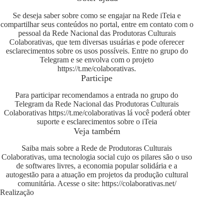
Se deseja saber sobre como se engajar na Rede iTeia e
compartilhar seus conteúdos no portal, entre em contato com o
pessoal da Rede Nacional das Produtoras Culturais
Colaborativas, que tem diversas usuárias e pode oferecer
esclarecimentos sobre os usos possíveis. Entre no grupo do
Telegram e se envolva com o projeto
https://t.me/colaborativas
.
Participe
Para participar recomendamos a entrada no grupo do
Telegram da Rede Nacional das Produtoras Culturais
Colaborativas
https://t.me/colaborativas
lá você poderá obter
suporte e esclarecimentos sobre o iTeia
Veja também
Saiba mais sobre a Rede de Produtoras Culturais
Colaborativas, uma tecnologia social cujo os pilares são o uso
de softwares livres, a economia popular solidária e a
autogestão para a atuação em projetos da produção cultural
comunitária. Acesse o site:
https://colaborativas.net/
Realização