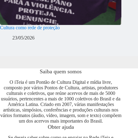
Cultura como rede de proteção
23/05/2026
Saiba quem somos
O iTeia é um Pontão de Cultura Digital e mídia livre,
composto por vários Pontos de Cultura, artistas, produtores
culturais e coletivos, que reúne acervos de mais de 5000
usuários, pertencentes a mais de 1000 coletivos do Brasil e da
América Latina. Criado em 2007, várias manifestações
artísticas, simpósios, conferências e produções culturais nos
vários formatos (áudio, vídeo, imagem, som e texto) compõem
um dos acervos mais importantes do Brasil.
Obter ajuda
Se deseja saber sobre como se engajar na Rede iTeia e