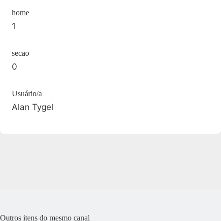
home
1
secao
0
Usuário/a
Alan Tygel
Outros itens do mesmo canal