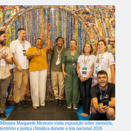
Ministra Margareth Menezes visita exposição sobre memória,
território e justiça climática durante a teia nacional 2026