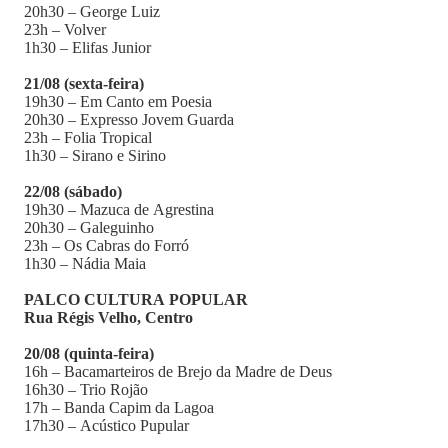
20h30 – George Luiz
23h – Volver
1h30 – Elifas Junior
21/08 (sexta-feira)
19h30 – Em Canto em Poesia
20h30 – Expresso Jovem Guarda
23h – Folia Tropical
1h30 – Sirano e Sirino
22/08 (sábado)
19h30 – Mazuca de Agrestina
20h30 – Galeguinho
23h – Os Cabras do Forró
1h30 – Nádia Maia
PALCO CULTURA POPULAR
Rua Régis Velho, Centro
20/08 (quinta-feira)
16h – Bacamarteiros de Brejo da Madre de Deus
16h30 – Trio Rojão
17h – Banda Capim da Lagoa
17h30 – Acústico Pupular