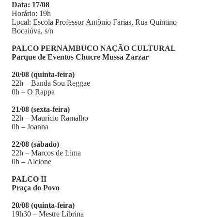
Data: 17/08
Horário: 19h
Local: Escola Professor Antônio Farias, Rua Quintino
Bocaiúva, s/n
PALCO PERNAMBUCO NAÇÃO CULTURAL
Parque de Eventos Chucre Mussa Zarzar
20/08 (quinta-feira)
22h – Banda Sou Reggae
0h – O Rappa
21/08 (sexta-feira)
22h – Maurício Ramalho
0h – Joanna
22/08 (sábado)
22h – Marcos de Lima
0h – Alcione
PALCO II
Praça do Povo
20/08 (quinta-feira)
19h30 – Mestre Librina