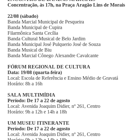
Concentração, às 17h, na Praça Aragão Lins de Morais
22/08 (sábado)
Banda Marcial Municipal de Pesqueira
Banda Municipal de Cupira
Filarmônica Santa Cecília
Banda Cultural Musical de Belo Jardim
Banda Municipal José Pulquerio José de Souza
Banda Musical de Biu
Banda Marcial Cônego Alexandre Cavalcante
FÓRUM REGIONAL DE CULTURA
Data: 19/08 (quarta-feira)
Local: Escola de Referência e Ensino Médio de Gravatá
Horário: 8h a 16h
SALA MULTIMÍDIA
Período: De 17 a 22 de agosto
Local: Avenida Joaquim Didier, nº 261, Centro
Horário: 9h a 12h e 14h a 18h
UM MUSEU ITINERANTE
Período: De 17 a 22 de agosto
Local: Avenida Joaquim Didier, nº 261, Centro
Horário: 9h a 12h e 14h a 18h