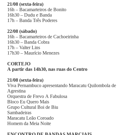
21/08 (sexta-feira)
16h – Bacamarteiros de Bonito
16h30 – Dudu e Banda
17h – Banda Três Poderes
22/08 (sábado)
16h – Bacamarteiros de Cachoeirinha
16h30 – Banda Cobra
17h – Valter Lins
17h30 – Maurício Menezes
CORTEJO
A partir das 14h30, nas ruas do Centro
21/08 (sexta-feira)
Viva Pernambuco apresentando Maracatu Quilombola de
Agrestina
Orquestra de Frevo A Fabulosa
Bloco Eu Quero Mais
Grupo Cultural Boi de Biu
Sambadeiras
Maracatu Leão Coroado
Homem da Meia Noite
ENCONTRO DE BANDAS MARCIAIS