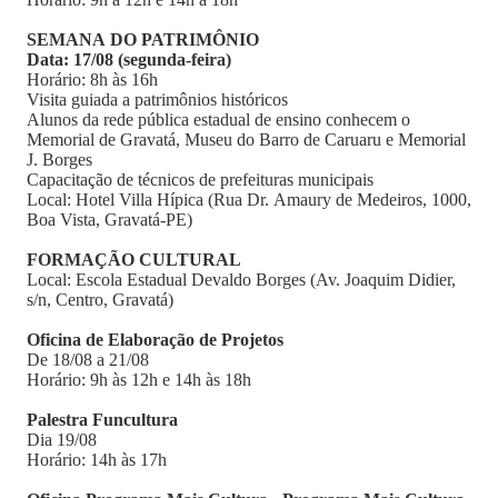
SEMANA DO PATRIMÔNIO
Data: 17/08 (segunda-feira)
Horário: 8h às 16h
Visita guiada a patrimônios históricos
Alunos da rede pública estadual de ensino conhecem o
Memorial de Gravatá, Museu do Barro de Caruaru e Memorial
J. Borges
Capacitação de técnicos de prefeituras municipais
Local: Hotel Villa Hípica (Rua Dr. Amaury de Medeiros, 1000,
Boa Vista, Gravatá-PE)
FORMAÇÃO CULTURAL
Local: Escola Estadual Devaldo Borges (Av. Joaquim Didier,
s/n, Centro, Gravatá)
Oficina de Elaboração de Projetos
De 18/08 a 21/08
Horário: 9h às 12h e 14h às 18h
Palestra Funcultura
Dia 19/08
Horário: 14h às 17h