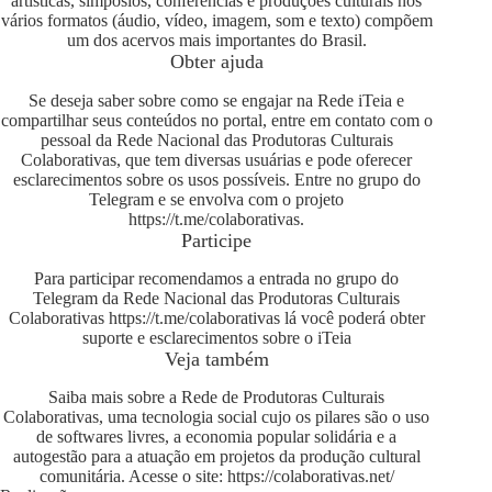
artísticas, simpósios, conferências e produções culturais nos
vários formatos (áudio, vídeo, imagem, som e texto) compõem
um dos acervos mais importantes do Brasil.
Obter ajuda
Se deseja saber sobre como se engajar na Rede iTeia e
compartilhar seus conteúdos no portal, entre em contato com o
pessoal da Rede Nacional das Produtoras Culturais
Colaborativas, que tem diversas usuárias e pode oferecer
esclarecimentos sobre os usos possíveis. Entre no grupo do
Telegram e se envolva com o projeto
https://t.me/colaborativas
.
Participe
Para participar recomendamos a entrada no grupo do
Telegram da Rede Nacional das Produtoras Culturais
Colaborativas
https://t.me/colaborativas
lá você poderá obter
suporte e esclarecimentos sobre o iTeia
Veja também
Saiba mais sobre a Rede de Produtoras Culturais
Colaborativas, uma tecnologia social cujo os pilares são o uso
de softwares livres, a economia popular solidária e a
autogestão para a atuação em projetos da produção cultural
comunitária. Acesse o site:
https://colaborativas.net/