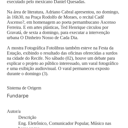
executado pelo mexicano Daniel Quesadas.
Na área de literatura, Adriano Cabral apresentou, no domingo,
às 16h30, na Praça Rodolfo de Moraes, o recital Cadê
Ascenso?, em homenagem ao poeta pernambucano Ascenso
Ferreira. E em artes plásticas, Ted Henrique circulou por
Gravatá, de sexta a domingo, para executar a intervenção
urbana O Dinheiro Nosso de Cada Dia.
A mostra Fotográfica Fotolibras também esteve na Festa da
Estação, exibindo o resultado das oficinas oferecidas a surdos
na cidade do Recife. No sábado (02), houve um debate para
explicar o projeto ao público interessado, um varal fotográfico
e uma exibição audiovisual. O varal permaneceu exposto
durante o domingo (3).
Sistema de Origem
Fundarpe
Autor/a
Descrição
Eng. Eletrônico, Comunicador Popular, Músico nas