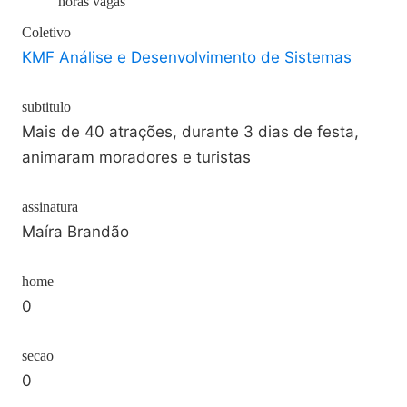
horas vagas
Coletivo
KMF Análise e Desenvolvimento de Sistemas
subtitulo
Mais de 40 atrações, durante 3 dias de festa,
animaram moradores e turistas
assinatura
Maíra Brandão
home
0
secao
0