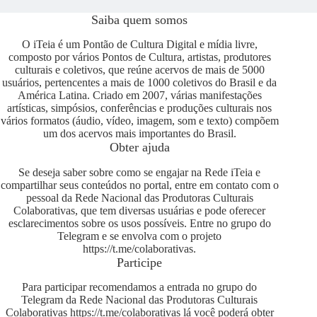
Saiba quem somos
O iTeia é um Pontão de Cultura Digital e mídia livre,
composto por vários Pontos de Cultura, artistas, produtores
culturais e coletivos, que reúne acervos de mais de 5000
usuários, pertencentes a mais de 1000 coletivos do Brasil e da
América Latina. Criado em 2007, várias manifestações
artísticas, simpósios, conferências e produções culturais nos
vários formatos (áudio, vídeo, imagem, som e texto) compõem
um dos acervos mais importantes do Brasil.
Obter ajuda
Se deseja saber sobre como se engajar na Rede iTeia e
compartilhar seus conteúdos no portal, entre em contato com o
pessoal da Rede Nacional das Produtoras Culturais
Colaborativas, que tem diversas usuárias e pode oferecer
esclarecimentos sobre os usos possíveis. Entre no grupo do
Telegram e se envolva com o projeto
https://t.me/colaborativas
.
Participe
Para participar recomendamos a entrada no grupo do
Telegram da Rede Nacional das Produtoras Culturais
Colaborativas
https://t.me/colaborativas
lá você poderá obter