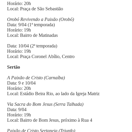
Horário: 20h
Local: Praça de São Sebastião
Orobó Revivendo a Paixão (Orobó)
Data: 9/04 (1ª temporada)
Horário: 19h
Local: Bairro de Matinadas
Data: 10/04 (2ª temporada)
Horário: 19h
Local: Praça Coronel Abílio, Centro
Sertão
A Paixão de Cristo (Carnaíba)
Data: 9 e 10/04
Horário: 20h
Local: Estádio Beira Rio, ao lado da Igreja Matriz
Via Sacra do Bom Jesus (Serra Talhada)
Data: 9/04
Horário: 19h
Local: Bairro de Bom Jesus, próximo à Rua 4
Paixão de Cristo Sertaneja (Triunfo)