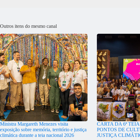
Outros itens do mesmo canal
Ministra Margareth Menezes visita
CARTA DA 6ª TEI
exposição sobre memória, território e justiça
PONTOS DE CULT
climática durante a teia nacional 2026
JUSTIÇA CLIMÁT