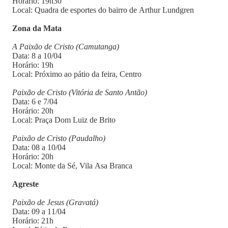
Horário: 19h30
Local: Quadra de esportes do bairro de Arthur Lundgren
Zona da Mata
A Paixão de Cristo (Camutanga)
Data: 8 a 10/04
Horário: 19h
Local: Próximo ao pátio da feira, Centro
Paixão de Cristo (Vitória de Santo Antão)
Data: 6 e 7/04
Horário: 20h
Local: Praça Dom Luiz de Brito
Paixão de Cristo (Paudalho)
Data: 08 a 10/04
Horário: 20h
Local: Monte da Sé, Vila Asa Branca
Agreste
Paixão de Jesus (Gravatá)
Data: 09 a 11/04
Horário: 21h