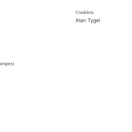
Usuário/a
Alan Tygel
arapes)