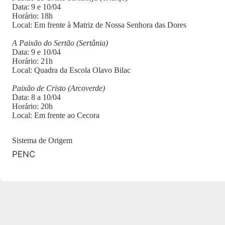
Data: 9 e 10/04
Horário: 18h
Local: Em frente à Matriz de Nossa Senhora das Dores
A Paixão do Sertão (Sertânia)
Data: 9 e 10/04
Horário: 21h
Local: Quadra da Escola Olavo Bilac
Paixão de Cristo (Arcoverde)
Data: 8 a 10/04
Horário: 20h
Local: Em frente ao Cecora
Sistema de Origem
PENC