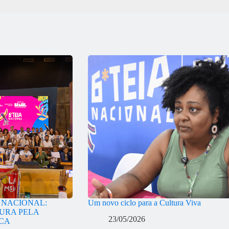
A NACIONAL:
Um novo ciclo para a Cultura Viva
URA PELA
23/05/2026
ICA