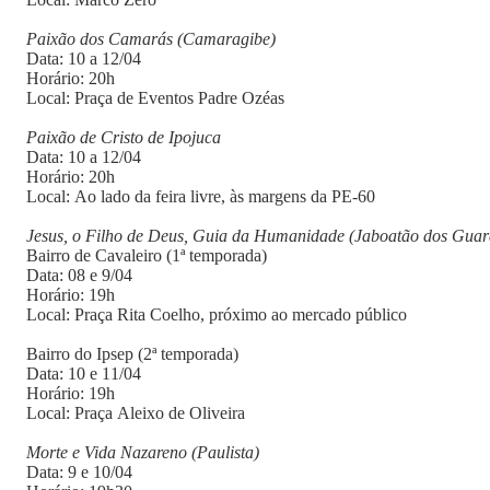
Paixão dos Camarás (Camaragibe)
Data: 10 a 12/04
Horário: 20h
Local: Praça de Eventos Padre Ozéas
Paixão de Cristo de Ipojuca
Data: 10 a 12/04
Horário: 20h
Local: Ao lado da feira livre, às margens da PE-60
Jesus, o Filho de Deus, Guia da Humanidade (Jaboatão dos Guar
Bairro de Cavaleiro (1ª temporada)
Data: 08 e 9/04
Horário: 19h
Local: Praça Rita Coelho, próximo ao mercado público
Bairro do Ipsep (2ª temporada)
Data: 10 e 11/04
Horário: 19h
Local: Praça Aleixo de Oliveira
Morte e Vida Nazareno (Paulista)
Data: 9 e 10/04