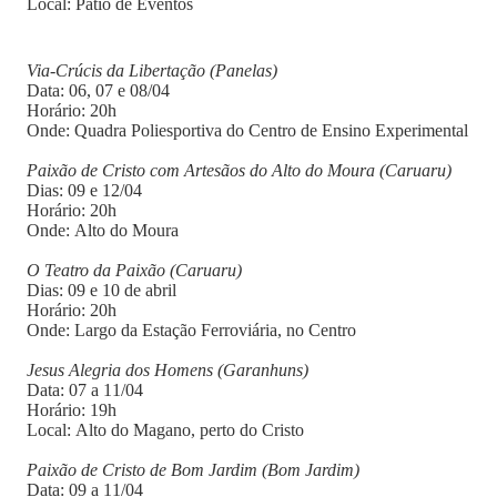
Local: Pátio de Eventos
Via-Crúcis da Libertação (Panelas)
Data: 06, 07 e 08/04
Horário: 20h
Onde: Quadra Poliesportiva do Centro de Ensino Experimental
Paixão de Cristo com Artesãos do Alto do Moura (Caruaru)
Dias: 09 e 12/04
Horário: 20h
Onde: Alto do Moura
O Teatro da Paixão (Caruaru)
Dias: 09 e 10 de abril
Horário: 20h
Onde: Largo da Estação Ferroviária, no Centro
Jesus Alegria dos Homens (Garanhuns)
Data: 07 a 11/04
Horário: 19h
Local: Alto do Magano, perto do Cristo
Paixão de Cristo de Bom Jardim (Bom Jardim)
Data: 09 a 11/04