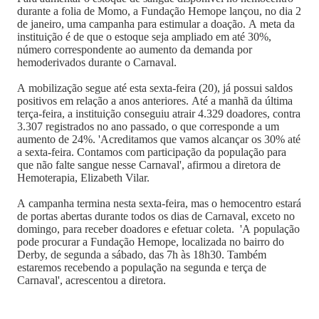
durante a folia de Momo, a Fundação Hemope lançou, no dia 2
de janeiro, uma campanha para estimular a doação. A meta da
instituição é de que o estoque seja ampliado em até 30%,
número correspondente ao aumento da demanda por
hemoderivados durante o Carnaval.
A mobilização segue até esta sexta-feira (20), já possui saldos
positivos em relação a anos anteriores. Até a manhã da última
terça-feira, a instituição conseguiu atrair 4.329 doadores, contra
3.307 registrados no ano passado, o que corresponde a um
aumento de 24%. 'Acreditamos que vamos alcançar os 30% até
a sexta-feira. Contamos com participação da população para
que não falte sangue nesse Carnaval', afirmou a diretora de
Hemoterapia, Elizabeth Vilar.
A campanha termina nesta sexta-feira, mas o hemocentro estará
de portas abertas durante todos os dias de Carnaval, exceto no
domingo, para receber doadores e efetuar coleta. 'A população
pode procurar a Fundação Hemope, localizada no bairro do
Derby, de segunda a sábado, das 7h às 18h30. Também
estaremos recebendo a população na segunda e terça de
Carnaval', acrescentou a diretora.