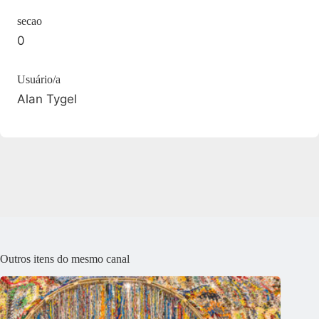
secao
0
Usuário/a
Alan Tygel
Outros itens do mesmo canal